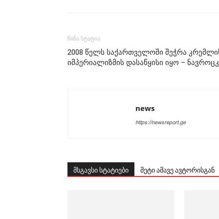
წინა სტატია
2008 წელს საქართველოში შეჭრა კრემლი
იმპერიალიზმის დასაწყისი იყო – ნავროცკ
news
https://newsreport.ge
მსგავსი სტატიები
მეტი ამავე ავტორისგან