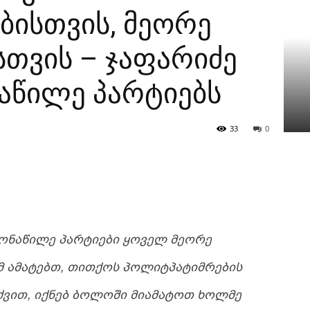
ისთვის, მეორე
სთვის – ჯაფარიძე
ნაწილე პარტიებს
33
0
ᲝᲜᲐᲬᲘᲚᲔ ᲞᲐᲠᲢᲘᲔᲑᲘ ᲧᲝᲕᲔᲚ ᲛᲔᲝᲠᲔ
 ᲐᲛᲐᲢᲔᲑᲗ, ᲗᲘᲗᲥᲝᲡ ᲞᲝᲚᲘᲢᲞᲐᲢᲘᲛᲠᲔᲑᲘᲡ
ᲕᲘᲗ, ᲘᲥᲜᲔᲑ ᲑᲝᲚᲝᲨᲘ ᲛᲘᲐᲛᲐᲢᲝᲗ ᲮᲝᲚᲛᲔ