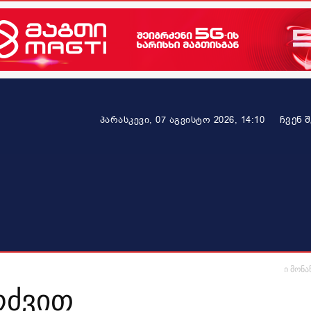
ᲩᲕᲔᲜ 
პარასკევი, 07 აგვისტო 2026, 14:10
ეკონომიკა
ამბავი ვრცლად
ჯანმრთელობა
პარტნიო
იტპატიმრებისთვის, მეორე ქოცები ევროპისთვის – ჯაფარიძე არჩევნებში მონ
რძვით