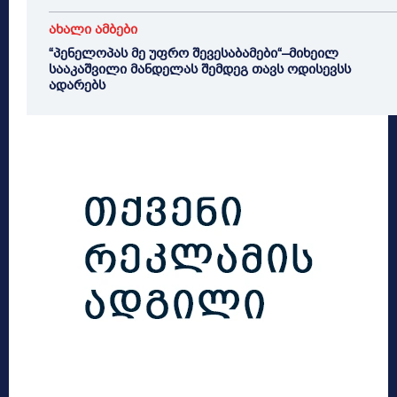
ახალი ამბები
“პენელოპას მე უფრო შევესაბამები“–მიხეილ
სააკაშვილი მანდელას შემდეგ თავს ოდისევსს
ადარებს