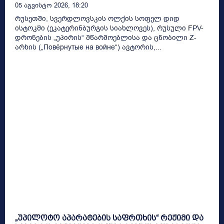
05 Აგვისტო 2026, 18:20
რუსეთში, სვერდლოვსკის ოლქის სოფელ დიდ
ისტოკში (ეკატერინბურგის სიახლოვეს), რუსული FPV-
დრონების „უპირის“ მწარმოებლისა და ცნობილი Z-
არხის („Повёрнутые на войне“) ავტორის,...
„უპილოტო აპარატების საფრთხის“ რეჟიმი და