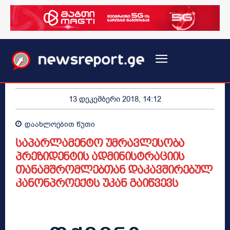
13 დეკემბერი 2018, 14:12
დაახლოებით
წუთი
საპარლამენტო უმრავლესობა
პრეზიდენტის ადმინისტრაციის
თანამშრომლებთან დაკავშირებულ
კანონპროექტს უკან გაიწვევს