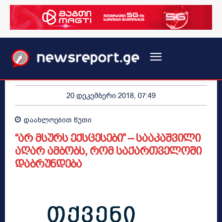
20 დეკემბერი 2018, 07:49
დაახლოებით
წუთი
“არ მსურს ექსცესები” – სააკაშვილი
აღარ ამბობს, რომ საქართველოში
დაბრუნდება