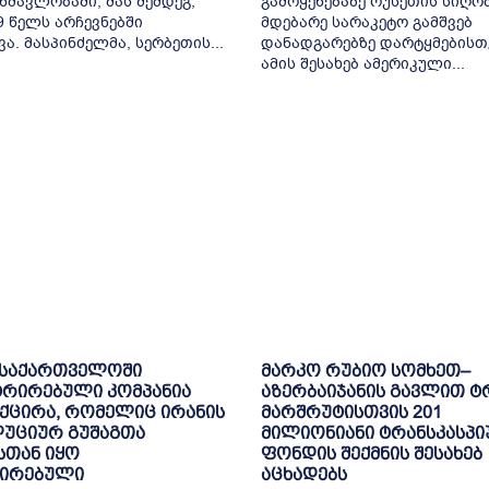
ნმავლობაში, მას შემდეგ,
გამოყენებაზე რუსეთის სიღრ
9 წელს არჩევნებში
მდებარე სარაკეტო გამშვებ
ვა. მასპინძელმა, სერბეთის...
დანადგარებზე დარტყმებისთ
ამის შესახებ ამერიკული...
 საქართველოში
მარკო რუბიო სომხეთ–
ტრირებული კომპანია
აზერბაიჯანის გავლით ტ
ქცირა, რომელიც ირანის
მარშრუტისთვის 201
უციურ გუშაგთა
მილიონიანი ტრანსკასპი
სთან იყო
ფონდის შექმნის შესახებ
შირებული
აცხადებს