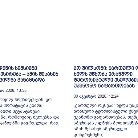
დენის სიმსივნე
ჯო უილსონი: ქართული 
სირებს – ამის შესახებ
ხელს უწყობს ირანული
შვილმა განაცხადა
ტერორისტული ქსელები
უკანონო გაფართოებას
ო 2026, 13:35
09 Აგვისტო 2026, 12:24
ყოფილ პრეზიდენტის, ჯო
ს პროსტატის კიბომ
„ქართული ოცნება” ხელს უწყ
ითი მეტასტაზები
ირანული ტერორისტული ქსე
ნა, რომლებიც ძვლებსა და
უკანონო გაფართოებას, თუმც
განოებში გავრცელდა, რაც
ამერიკას უყენებს მოთხოვნებ
..
ამის შესახებ ამერიკელი
კონგრესმენი,...