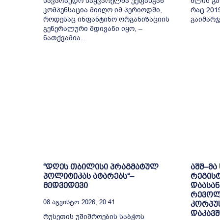
სავარაუდო საყვარელმა უეფასგან
წლის გა
კომპენსაცია მიიღო იმ პერიოდში,
რაც 201
როდესაც ინფანტინო ორგანიზაციის
გაიმარჯ
გენერალური მდივანი იყო, –
ნათქვამია...
“დღეს თბილისი პრაგმატულ
აშშ–მა
პოლიტიკას ატარებს“–
რეგის
მედვედევი
დაასან
რევოლ
08 Აგვისტო 2026, 20:41
კორპუ
დაკავ
რუსეთის უშიშროების საბჭოს