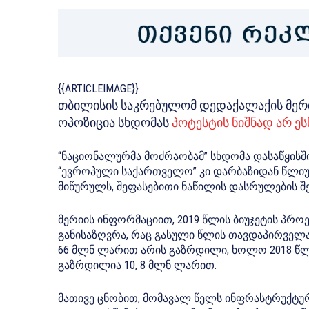
{{ARTICLEIMAGE}}
თბილისის საკრებულომ დედაქალაქის მერი
ოპოზიცია სხდომას
პოტესტის ნიშნად არ ე
“ნაციონალურმა მოძრაობამ” სხდომა დასაწყისშ
“ევროპული საქართველო” კი დარბაზიდან წლიური
მიწურულს, შეფასებითი ნაწილის დასრულების შ
მერიის ინფორმაციით, 2019 წლის ბიუჯეტის პრ
განისაზღვრა, რაც გასული წლის თავდაპირველა
66 მლნ ლარით არის გაზრდილი, ხოლო 2018 წლ
გაზრდილია 10, 8 მლნ ლარით.
მათივე ცნობით, მომავალ წელს ინფრასტრუქტუ