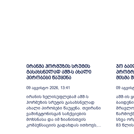
ირანმა ჰორმუზის სრუტის
ჯო ბაი
გასახსნელად აშშ-ს ახალი
პროგრე
პირობები წაუყენა
მისმა 
09 Აგვისტო 2026, 13:41
09 Აგვისტ
ირანის ხელისუფლებამ აშშ-ს
აშშ-ის 
ჰორმუზის სრუტის გასახსნელად
ბაიდენი
ახალი პირობები წაუყენა. თეირანი
მრავლობ
ვაშინგტონისგან სანქციების
წარმოქმ
მოხსნასა და იმ ზიანისთვის
სხვა ორ
კომპენსაციის გადახდას ითხოვს,...
83 წლის.