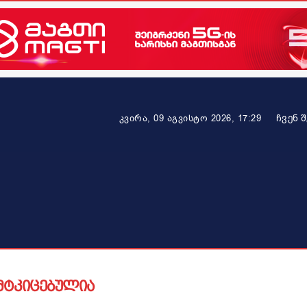
ᲩᲕᲔᲜ 
კვირა, 09 აგვისტო 2026, 17:29
ეკონომიკა
ამბავი ვრცლად
ჯანმრთელობა
პარტნიო
მტკიცებულია