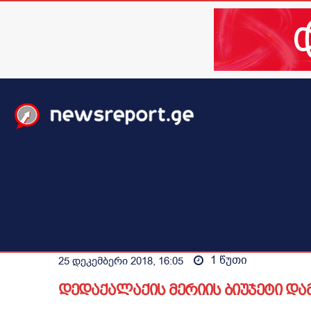
მთავარი
ახალი ამბები
მსოფლიო
ბიზნესი / 
1
წუთი
25 დეკემბერი 2018, 16:05
დედაქალაქის მერიის ბიუჯეტი და