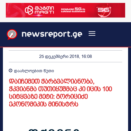
25 დეკემბერი 2018, 16:08
დაახლოებით
წუთი
დაიჩემეთ ჭარბვალიანობა,
ჭკვიანმა თუთიყუშმაც კი იცის 100
სიტყვაზე მეტი: გორიციძე
ეკონომიკის მინისტრს