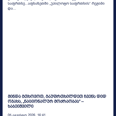
საფრთხე...აფხაზეთში „უპილოტო საფრთხის“ რეჟიმი
და...
მინდა გთხოვოთ, გაუფრთხილდეთ ჩვენს დიდ
ოჯახს, „ნაციონალურ მოძრაობას“ –
ხაბეიშვილი
05 Აგვისტო 2026, 16:41