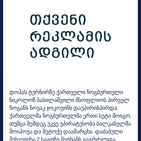
დოჰას ტურნირზე ქართველი ჩოგბურთელი
ნიკოლოზ ბასილაშვილი მსოფლიოს პირველ
ჩოგანს ნოვაკ ჯოკოვიჩს დაუპირისპირდა.
ქართველმა ჩოგბურთელმა ერთი სეტი მოიგო,
თუმცა შემდეგ უკვე უპირატესობა ბალკანელმა
მოიპოვა და მეტოქე დაამარცხა. დაძაბული
შეხვედრა 2 საათზე მეტხანს გაგრძელდა.