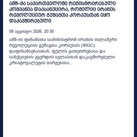
აშშ–მა საქართველოში რეგისტრირებული
კომპანია დაასანქცირა, რომელიც ირანის
რევოლუციურ გუშაგთა კორპუსთან იყო
დაკავშირებული
08 Აგვისტო 2026, 20:30
აშშ-ის ფინანსთა სამინისტრომ ირანის ისლამური
რევოლუციის გუშაგთა კორპუსის (IRGC)
დაფინანსებასთან, ფულის გათეთრებასა და
სანქციების გვერდის ავლასთან დაკავშირებული
კრიპტოვალუტის ბირჟებისა...