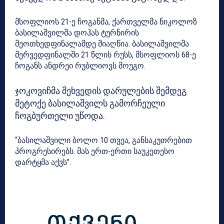
მსოფლიოს 21-ე ჩოგანმა, ქართველმა ნიკოლოზ
ბასილაშვილმა დოჰას ტურნირის
მეოთხედფინალამდე მიაღწია. ბასილაშვილმა
მერვედფინალში 21 წლის რუსს, მსოფლიოს 68-ე
ჩოგანს ანდრეი რუბლიოვს მოუგო.
ჯოკოვიჩმა შეხვედის დარულების შემდეგ
მეტოქე ბასილაშვილს გამორჩეული
ჩოგბურთელი უწოდა.
“ბასილაშვილი ბოლო 10 თვეა, განსაკუთრებით
პროგრესირებს. მას ერთ-ერთი საუკეთესო
დარტყმა აქვს”.