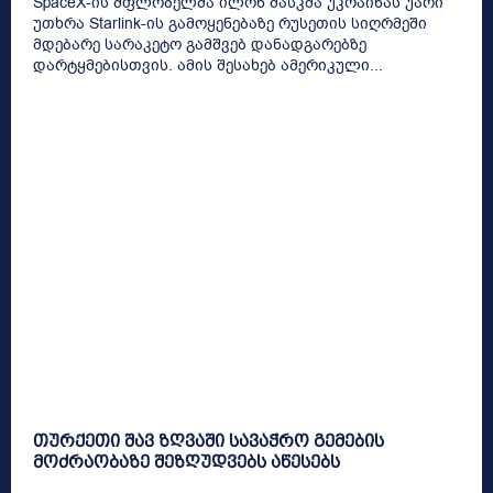
SpaceX-ის მფლობელმა ილონ მასკმა უკრაინას უარი
უთხრა Starlink-ის გამოყენებაზე რუსეთის სიღრმეში
მდებარე სარაკეტო გამშვებ დანადგარებზე
დარტყმებისთვის. ამის შესახებ ამერიკული...
თურქეთი შავ ზღვაში სავაჭრო გემების
მოძრაობაზე შეზღუდვებს აწესებს