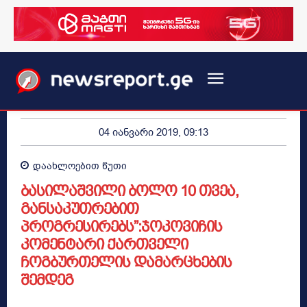
04 იანვარი 2019, 09:13
დაახლოებით
წუთი
ბასილაშვილი ბოლო 10 თვეა,
განსაკუთრებით
პროგრესირებს”:ჯოკოვიჩის
კომენტარი ქართველი
ჩოგბურთელის დამარცხების
შემდეგ