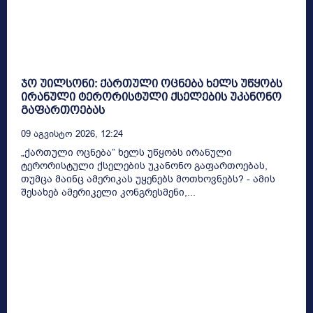
ჯო უილსონი: ქართული ოცნება ხელს უწყობს
ირანული ტერორისტული ქსელების უკანონო
გაფართოებას
09 Აგვისტო 2026, 12:24
„ქართული ოცნება” ხელს უწყობს ირანული
ტერორისტული ქსელების უკანონო გაფართოებას,
თუმცა მაინც ამერიკას უყენებს მოთხოვნებს? - ამის
შესახებ ამერიკელი კონგრესმენი,...