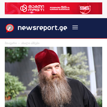
მთავარი
ახალი ამბები