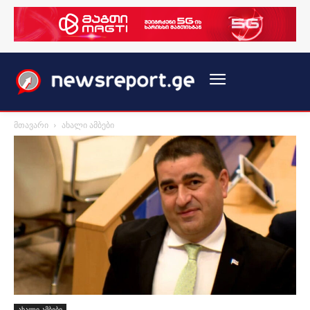
მთავარი
ახალი ამბები
ახალი ამბები