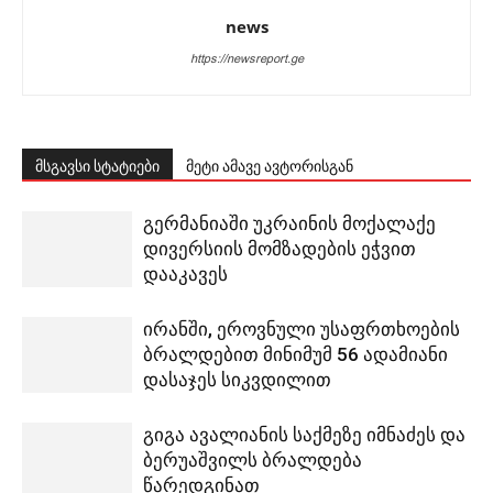
news
https://newsreport.ge
მსგავსი სტატიები
მეტი ამავე ავტორისგან
გერმანიაში უკრაინის მოქალაქე
დივერსიის მომზადების ეჭვით
დააკავეს
ირანში, ეროვნული უსაფრთხოების
ბრალდებით მინიმუმ 56 ადამიანი
დასაჯეს სიკვდილით
გიგა ავალიანის საქმეზე იმნაძეს და
ბერუაშვილს ბრალდება
წარედგინათ