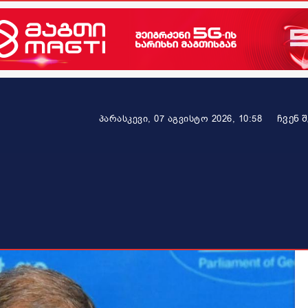
ᲩᲕᲔᲜ 
პარასკევი, 07 აგვისტო 2026, 10:58
ეკონომიკა
ამბავი ვრცლად
ჯანმრთელობა
პარტნიო