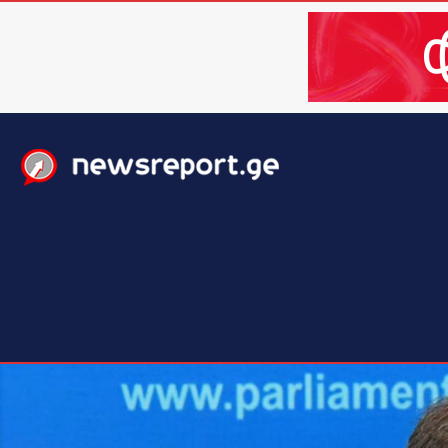
მთავარი
ახალი ამბები
მსოფლიო
ბიზნესი / 