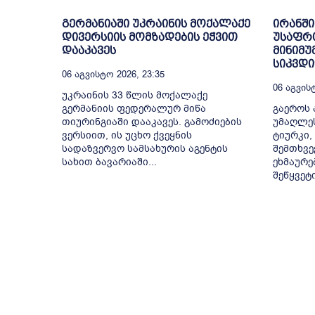
გერმანიაში უკრაინის მოქალაქე
ირანში
დივერსიის მომზადების ეჭვით
უსაფრ
დააკავეს
მინიმუ
სიკვდ
06 Აგვისტო 2026, 23:35
06 Აგვისტ
უკრაინის 33 წლის მოქალაქე
გერმანიის ფედერალურ მიწა
გაეროს 
თიურინგიაში დააკავეს. გამოძიების
უმაღლე
ვერსიით, ის უცხო ქვეყნის
ტიურკი,
სადაზვერვო სამსახურის აგენტის
შემთხვე
სახით ბავარიაში...
ეხმაურე
შეწყვეტ