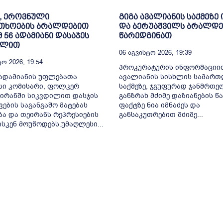
, ეროვნული
გიგა ავალიანის საქმეზე 
თხოების ბრალდებით
და ბერუაშვილს ბრალდე
მ 56 ადამიანი დასაჯეს
წარედგინათ
ილით
06 Აგვისტო 2026, 19:39
ო 2026, 19:54
პროკურატურის ინფორმაციით
ადამიანის უფლებათა
ავალიანის სისხლის სამარ
სი კომისარი, ფოლკერ
საქმეზე, ჯგუფურად ჯანმრთ
 ირანში სიკვდილით დასჯის
განზრახ მძიმე დაზიანების წა
ვების საგანგაშო მატებას
ფაქტზე ნია იმნაძეს და
ბა და თეირანს რეპრესიების
განსაკუთრებით მძიმე...
ისკენ მოუწოდებს.უმაღლესი...