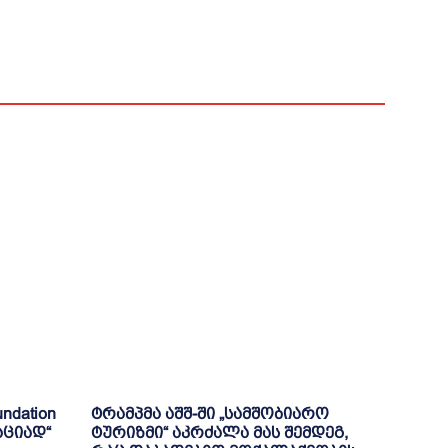
ndation
ტრამპმა აშშ-ში „სამშობიარო
აციად“
ტურიზმი“ აკრძალა მას შემდეგ,