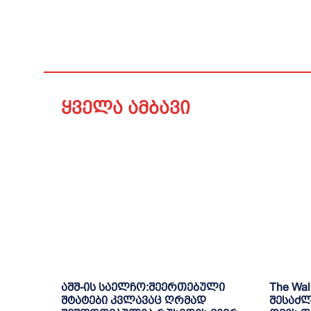
ყველა ამბავი
აშშ-ის საელჩო:შეერთებული
The Wal
შტატები კვლავაც ღრმად
შესაძლ