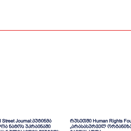
l Street Journal:პუტინმა
რუსეთში Human Rights Fou
ოა ნატოს უკრაინაში
„არასასურველ ორგანიზ