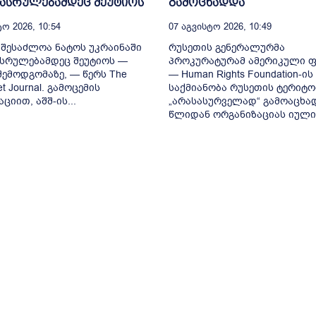
დასრულებამდეც შეუტიოს
გამოცხადდა
ო 2026, 10:54
07 Აგვისტო 2026, 10:49
 შესაძლოა ნატოს უკრაინაში
რუსეთის გენერალურმა
სრულებამდეც შეუტიოს —
პროკურატურამ ამერიკული 
 შემოდგომაზე, — წერს The
— Human Rights Foundation-ის
eet Journal. გამოცემის
საქმიანობა რუსეთის ტერიტო
ციით, აშშ-ის...
„არასასურველად“ გამოაცხად
წლიდან ორგანიზაციას იულია