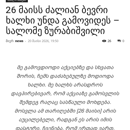
26 მაისს ძალიან ბევრი
ხალხი უნდა გამოვიდეს –
სალომე ზურაბიშვილი
მიერ
news
-
20 მაისი 2026, 19:50
26
0
ᲛᲔ ᲒᲐᲛᲝᲕᲓᲘᲝᲓᲘ ᲐᲥᲪᲘᲔᲑᲖᲔ ᲓᲐ ᲡᲮᲕᲐᲗᲐ
ᲨᲝᲠᲘᲡ, ᲩᲔᲛᲡ ᲓᲐᲫᲐᲮᲔᲑᲣᲚᲖᲔ ᲛᲝᲓᲘᲝᲓᲐ
ᲮᲐᲚᲮᲘ. ᲛᲔ ᲮᲐᲚᲮᲡ ᲐᲠᲐᲡᲓᲠᲝᲡ
ᲓᲐᲕᲞᲘᲠᲔᲑᲘᲕᲐᲠ, ᲠᲝᲛ ᲐᲥᲪᲘᲐᲖᲔ ᲒᲐᲛᲝᲡᲕᲚᲘᲡ
ᲨᲔᲛᲓᲔᲒ ᲠᲐᲦᲐᲪ ᲡᲐᲡᲬᲐᲣᲚᲘ ᲛᲝᲮᲓᲔᲑᲐ.
ᲛᲝᲡᲕᲚᲐ ᲐᲛ ᲗᲐᲠᲘᲦᲔᲑᲨᲘ [26 ᲛᲐᲘᲡᲘ] ᲐᲠᲘᲡ
ᲐᲣᲪᲘᲚᲔᲑᲔᲚᲘ, ᲠᲐᲓᲒᲐᲜ ᲔᲡ ᲐᲠᲘᲡ ᲘᲛᲘᲡ
ᲓᲐᲡᲢᲣᲠᲘ, ᲩᲕᲔᲜᲔᲑᲐ, ᲠᲝᲛ ᲔᲠᲗᲐᲓ ᲕᲐᲠᲗ,