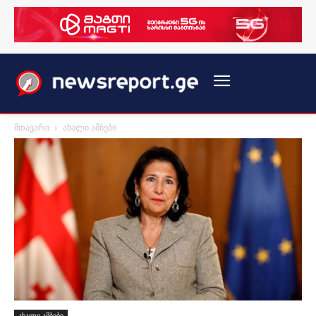
მთავარი
ახალი ამბები
ახალი ამბები