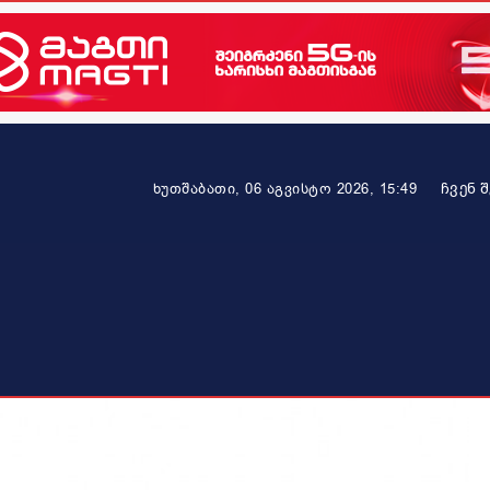
ᲩᲕᲔᲜ 
ხუთშაბათი, 06 აგვისტო 2026, 15:49
ეკონომიკა
ამბავი ვრცლად
ჯანმრთელობა
პარტნიო