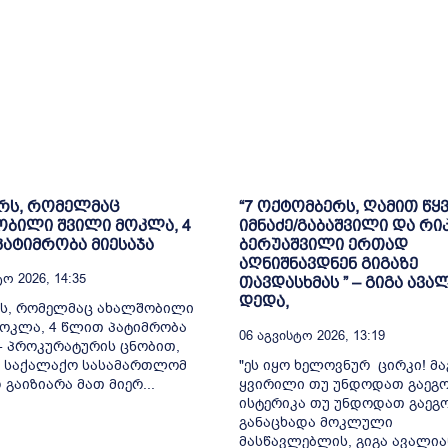
რს, რომელმაც
“7 ოქტომბერს, ღამით წყ
ბილი შვილი მოკლა, 4
იმნაძე/გაბაშვილი და რიკ
ატიმრობა მიესაჯა
ბერუაშვილი ერთად
აღნიშნავდნენ გიგაზე
ო 2026, 14:35
თავდასხმას ” – გიგა ავა
დედა,
რს, რომელმაც ახალშობილი
ოკლა, 4 წლით პატიმრობა
06 Აგვისტო 2026, 13:19
 - პროკურატურის ცნობით,
ს საქალაქო სასამართლომ
"ეს იყო ხელოვნურ ცირკი! მ
გაიზიარა მათ მიერ...
ყვირილი თუ უნდოდათ გაეგ
ისტერიკა თუ უნდოდათ გაეგო
განაცხადა მოკლული
მასწავლებლის, გიგა ავალიან