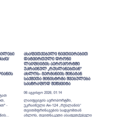
ვილები
ასაფეთქებელი ნივთიერებით
აძე/
დატვირთული დრონი
ლაიფციგის აეროპორტში
უკრაინულ „რუსლანებთან“
ლიანის
ახლოს- გერმანიის შინაგან
საქმეთა მინისტრმა შვებულება
სასწრაფოდ შეწყვიტა
06 Აგვისტო 2026, 01:14
აგათ
ოთ,
ლაიფციგის აეროპორტში,
თ" -
უკრაინული Ан-124 „რუსლანის“
თვითმფრინავების სადგომთან
ის...
ახლოს, თვითნაკეთი ასაფეთქებელი