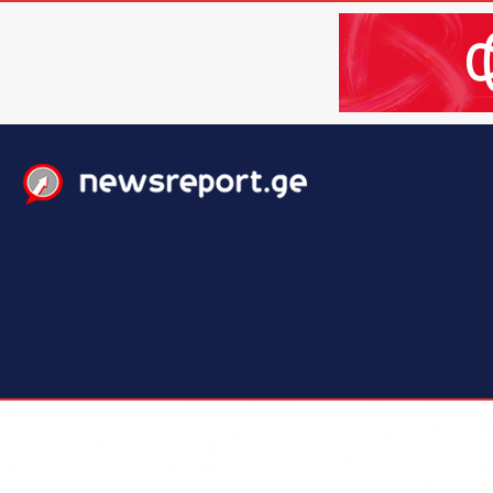
მთავარი
ახალი ამბები
მსოფლიო
ბიზნესი / 