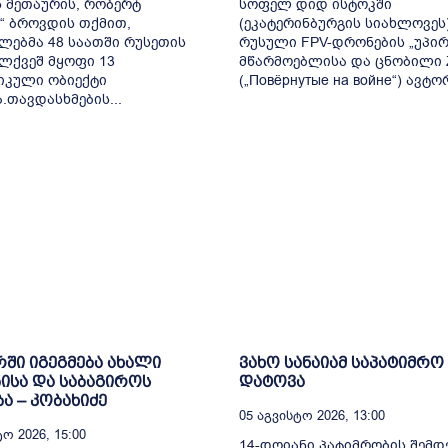
 მეთაურის, რობერტ
სოფელ დიდ ისტოკში
“ ბროვდის თქმით,
(ეკატერინბურგის სიახლოვეს)
ლებმა 48 საათში რუსეთის
რუსული FPV-დრონების „უპირ
ლქვეშ მყოფი 13
მწარმოებლისა და ცნობილი 
იკული ობიექტი
(„Повёрнутые на войне“) ავტორ
.თავდასხმების...
ში იგეგმება ახალი
ვახო სანაიამ საპატიმრო
ისა და საბაგიროს
დატოვა
ა – კობახიძე
05 Აგვისტო 2026, 13:00
ო 2026, 15:00
14-დღიანი პატიმრობის შემდ