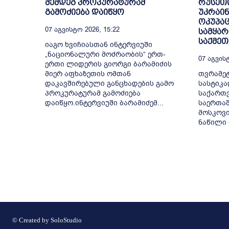
შემდეგ პროკურატურამ
რუსეთ
გამოძიება დაიწყო
უკრაინ
ოკუპაც
07 Აგვისტო 2026, 15:22
სამყარ
საქმეთ
იაგო ხვიჩიასთან ინტერვიუში
„ნაციონალური მოძრაობის“ ერთ-
07 Აგვისტ
ერთი ლიდერის გიორგი ბარამიძის
მიერ აფხაზეთის ომთან
თვრამეტ
დაკავშირებული განცხადების გამო
სასტიკა
პროკურატურამ გამოძიება
საქართ
დაიწყო.ინტერვიუში ბარამიძემ...
საერთაშ
მოსკოვი
ნაწილი 
© Created by
SoloStudio