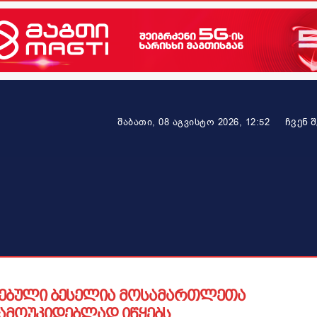
ᲩᲕᲔᲜ 
შაბათი, 08 აგვისტო 2026, 12:52
ეკონომიკა
ამბავი ვრცლად
ჯანმრთელობა
პარტნიო
ებული ბესელია მოსამართლეთა
დამოუკიდებლად იწყებს