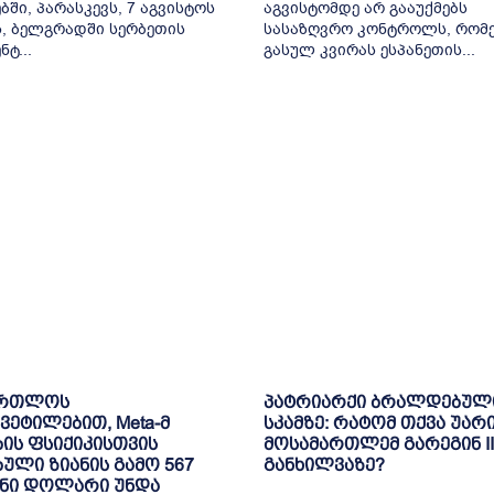
ში, პარასკევს, 7 აგვისტოს
აგვისტომდე არ გააუქმებს
, ბელგრადში სერბეთის
სასაზღვრო კონტროლს, რომ
ტ...
გასულ კვირას ესპანეთის...
ართლოს
პატრიარქი ბრალდებულ
ვეტილებით, Meta-მ
სკამზე: რატომ თქვა უარ
ბის ფსიქიკისთვის
მოსამართლემ გარეგინ II
ბული ზიანის გამო 567
განხილვაზე?
ნი დოლარი უნდა