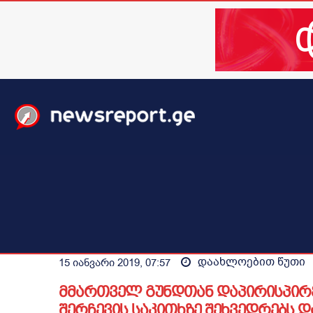
მთავარი
ახალი ამბები
მსოფლიო
ბიზნესი / 
დაახლოებით
წუთი
15 იანვარი 2019, 07:57
მმართველ გუნდთან დაპირისპირ
შერჩევის საკითხზე შეხვედრებს 