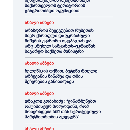
შეშფოთებულია რუსეთის მიერ
საქართველოს ტერიტორიის
განგრძობადი ოკუპაციით
ახალი ამბები
არასდროს შევეგუებით რუსეთის
მიერ ქართული და უკრაინული
მიწების უკანონო ოკუპაციას და
არც „რუსულ სამყაროს–უკრაინის
საგარეო საქმეთა მინისტრი
ახალი ამბები
ზელენსკის თქმით, პუტინი რთული
არჩევანის წინაშეა და ომის
შეჩერებას განიხილავს
ახალი ამბები
ირაკლი კობახიძე : “ვინარჩუნებთ
ოპტიმისტურ მოლოდინს, რომ
მოხერხდება აშშ-თან სტრატეგიული
პარტნიორობის აღდგენა“
ახალი ამბები