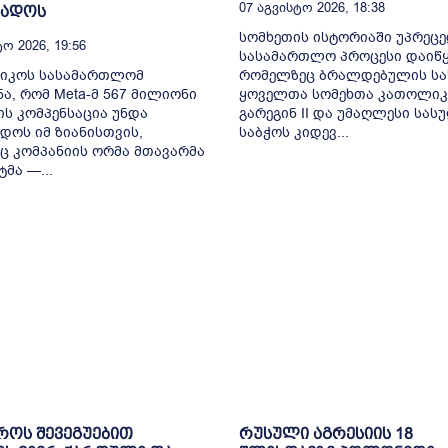
07 Აგვისტო 2026, 18:38
ხადოს
სომხეთის ისტორიაში უპრეც
ო 2026, 19:56
სასამართლო პროცესი დაიწყ
სიკოს სასამართლომ
რომელზეც ბრალდებულის სა
ა, რომ Meta-მ 567 მილიონი
ყოველთა სომეხთა კათოლიკ
ს კომპენსაცია უნდა
გარეგინ II და უმაღლესი სა
დოს იმ ზიანისთვის,
საბჭოს კიდევ...
 კომპანიის ორმა მთავარმა
მა —...
როს შევეგუებით
რუსული აგრესიის 18