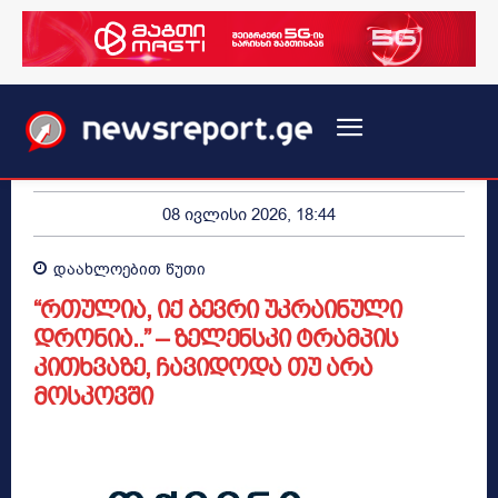
08 ივლისი 2026, 18:44
დაახლოებით
წუთი
“რთულია, იქ ბევრი უკრაინული
დრონია..” – ზელენსკი ტრამპის
კითხვაზე, ჩავიდოდა თუ არა
მოსკოვში