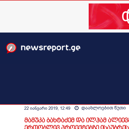
მთავარი
ახალი ამბები
მსოფლიო
ბიზნესი / 
დაახლოებით
წუთი
22 იანვარი 2019, 12:49
მამუკა ბახტაძემ და ილჰამ ალიე
ერთობლივ პროექტებზე ისაუბრეს