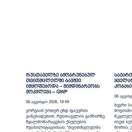
რუსთაველზე ამობრუნებულ
საქარ
თვითმცლელში ბავშვი
ყველაზ
იმყოფებოდა – მიმდინარეობს
კობახი
მოკვლევა – GWP
06 Აგვისტ
06 Აგვისტო 2026, 18:49
ბევრი ს
ჯორჯიან უოთერ ენდ ფაუერის
მოვისმი
განცხადებით, რუსთაველის გამზირზე
მკვლელ
წყალმომარაგების ქსელების
ისეთ სუ
რეაბილიტაციისას, "თვითმცლელმა
შორის, ე