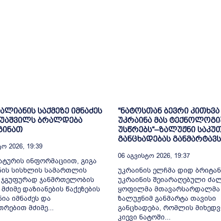
ვალიანის საქმეზე იმნაძეს
“ნატოსთან ბევრი კითხვა 
რუაშვილს ბრალდება
უკრაინა მას ტექნოლოგ
გინათ
უსწრებს“–ზალუჟნი საკუ
განცხადებას განმარტავს
ო 2026, 19:39
06 Აგვისტო 2026, 19:37
ტურის ინფორმაციით, გიგა
ნის სისხლის სამართლის
უკრაინის ელჩმა დიდ ბრიტა
, ჯგუფურად ჯანმრთელობის
უკრაინის შეიარაღებული ძა
 მძიმე დაზიანების წაქეზების
ყოფილმა მთავარსარდალმა
ნია იმნაძეს და
ზალუჟნიმ განმარტა თავისი
თრებით მძიმე...
განცხადება, რომლის მიხედვ
კიევი ნატოში...