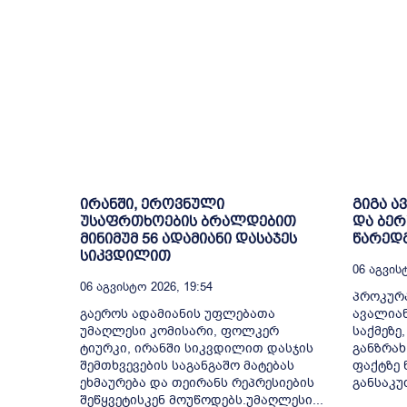
ირანში, ეროვნული
გიგა ა
უსაფრთხოების ბრალდებით
და ბე
მინიმუმ 56 ადამიანი დასაჯეს
წარედ
სიკვდილით
06 Აგვისტ
06 Აგვისტო 2026, 19:54
პროკურა
გაეროს ადამიანის უფლებათა
ავალია
უმაღლესი კომისარი, ფოლკერ
საქმეზე
ტიურკი, ირანში სიკვდილით დასჯის
განზრახ
შემთხვევების საგანგაშო მატებას
ფაქტზე 
ეხმაურება და თეირანს რეპრესიების
განსაკუ
შეწყვეტისკენ მოუწოდებს.უმაღლესი...