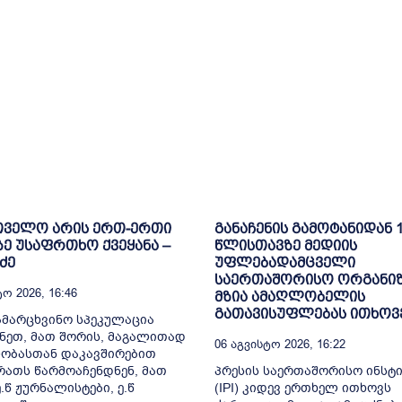
თველო არის ერთ-ერთი
განაჩენის გამოტანიდან 
ე უსაფრთხო ქვეყანა –
წლისთავზე მედიის
ძე
უფლებადამცველი
საერთაშორისო ორგანიზ
ო 2026, 16:46
მზია ამაღლობელის
გათავისუფლებას ითხოვ
ამარცხვინო სპეკულაცია
ნეთ, მათ შორის, მაგალითად
06 Აგვისტო 2026, 16:22
ობასთან დაკავშირებით
რათს წარმოაჩენდნენ, მათ
პრესის საერთაშორისო ინსტ
.წ ჟურნალისტები, ე.წ
(IPI) კიდევ ერთხელ ითხოვს