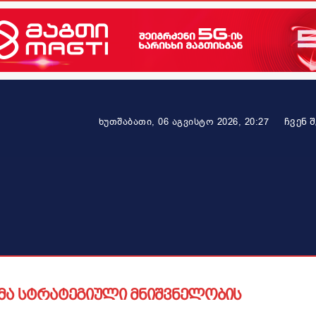
ᲩᲕᲔᲜ 
ხუთშაბათი, 06 აგვისტო 2026, 20:27
ეკონომიკა
ამბავი ვრცლად
ჯანმრთელობა
პარტნიო
ვმა სტრატეგიული მნიშვნელობის