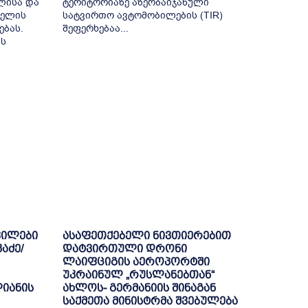
ლისა და
ტერიტორიაზე აზერბაიჯანული
ბელის
სატვირთო ავტომობილების (TIR)
ბას.
შეფერხებაა...
ის
ვილები
ასაფეთქებელი ნივთიერებით
აძე/
დატვირთული დრონი
ლაიფციგის აეროპორტში
უკრაინულ „რუსლანებთან“
ლიანის
ახლოს- გერმანიის შინაგან
საქმეთა მინისტრმა შვებულება