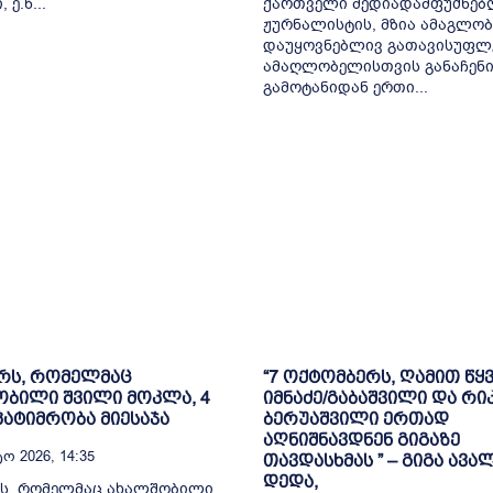
 ე.წ...
ქართველი მედიადამფუძნებ
ჟურნალისტის, მზია ამაგლო
დაუყოვნებლივ გათავისუფლე
ამაღლობელისთვის განაჩენ
გამოტანიდან ერთი...
რს, რომელმაც
“7 ოქტომბერს, ღამით წყ
ბილი შვილი მოკლა, 4
იმნაძე/გაბაშვილი და რიკ
ატიმრობა მიესაჯა
ბერუაშვილი ერთად
აღნიშნავდნენ გიგაზე
ო 2026, 14:35
თავდასხმას ” – გიგა ავა
დედა,
რს, რომელმაც ახალშობილი