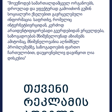
“მოვუწოდებ სამართალდამცველ ორგანოებს,
დროულად და ეფექტურად გამოიძიონ გუშინ
სოციალური ქსელებით გავრცელებული
ინფორმაცია. საფრთხე, რომელიც
ინტერნეტსივრციდან, კერძოდ
არაიდენტიფიცირებადი გვერდებიდან ვრცელდება,
საზოგადოებას მნიშვნელოვნად აზიანებს.
ამიტომაც, მნიშვნელოვანია აღნიშნულ
პრობლემებზე, საზოგადოების ფართო
ჩართულობით, დაუყოვნებლივ დავიწყოთ ღია
დისკუსია”