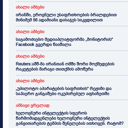
ახალი ამბები
ირანში, ეროვნული უსაფრთხოების ბრალდებით
მინიმუმ 56 ადამიანი დასაჯეს სიკვდილით
ახალი ამბები
საგამოძიებო მედიაპლატფორმა „მონიტორის“
Facebook გვერდი წაიშალა
ახალი ამბები
Reuters:აშშ-მა ირანთან ომში შორი მოქმედების
რაკეტების მარაგი თითქმის ამოწურა
ახალი ამბები
„უპილოტო აპარატების საფრთხის“ რეჟიმი და
საჰაერო განგაშები ოკუპირებულ აფხაზეთში
ამბავი ვრცლად
ხელოვნური ინტელექტის სფეროს
წარმომადგენლები ხელოვნური ინტელექტის
განვითარების ტემპის შენელებას ითხოვენ. რატომ?