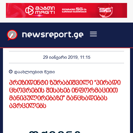
29 იანვარი 2019, 11:15
დაახლოებით
წუთი
პრეზიდენტი ზურაბიშვილი “პირადი
ცხოვრების შესახებ ინფორმაციით
მანიპულირებაზე” განცხადებას
ავრცელებს