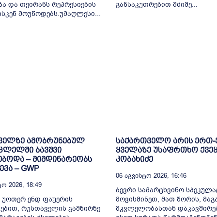
ბა და თეირანს რეპრესიების
განსაკუთრებით მძიმე...
ისკენ მოუწოდებს.უმაღლესი...
ველზე ამობრუნებულ
საქართველო არის ერთ
ცლელში ბავშვი
ყველაზე უსაფრთხო ქვეყ
ბოდა – მიმდინარეობს
კობახიძე
ვა – GWP
06 Აგვისტო 2026, 16:46
ო 2026, 18:49
ბევრი სამარცხვინო სპეკულა
 უოთერ ენდ ფაუერის
მოვისმინეთ, მათ შორის, მა
ებით, რუსთაველის გამზირზე
მკვლელობასთან დაკავშირე