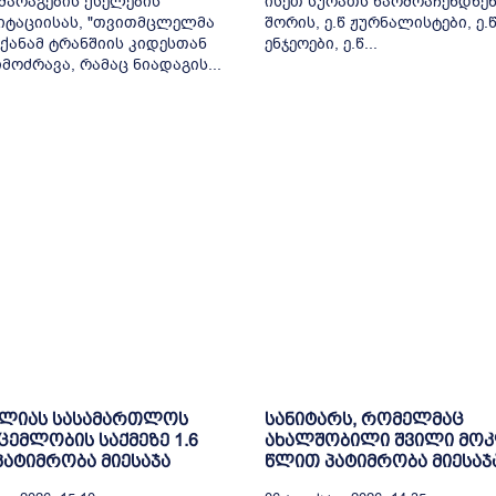
არაგების ქსელების
ისეთ სურათს წარმოაჩენდნენ
იტაციისას, "თვითმცლელმა
შორის, ე.წ ჟურნალისტები, ე.
ქანამ ტრანშიის კიდესთან
ენჯეოები, ე.წ...
მოძრავა, რამაც ნიადაგის...
ელიას სასამართლოს
სანიტარს, რომელმაც
ცემლობის საქმეზე 1.6
ახალშობილი შვილი მოკ
ატიმრობა მიესაჯა
წლით პატიმრობა მიესაჯ