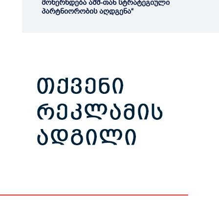
მოხერხდება აშშ-თან სტრატეგიული
პარტნიორობის აღდგენა“