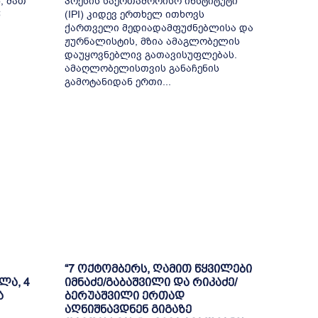
, მათ
პრესის საერთაშორისო ინსტიტუტი
წ
(IPI) კიდევ ერთხელ ითხოვს
ქართველი მედიადამფუძნებლისა და
ჟურნალისტის, მზია ამაგლობელის
დაუყოვნებლივ გათავისუფლებას.
ამაღლობელისთვის განაჩენის
გამოტანიდან ერთი...
“7 ოქტომბერს, ღამით წყვილები
ლა, 4
იმნაძე/გაბაშვილი და რიკაძე/
ა
ბერუაშვილი ერთად
აღნიშნავდნენ გიგაზე