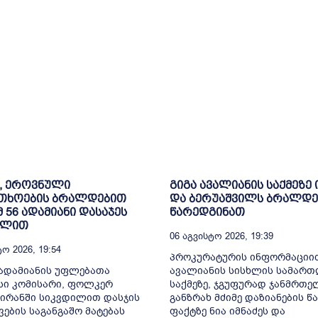
, ეროვნული
გიგა ავალიანის საქმეზე 
თხოების ბრალდებით
და ბერუაშვილს ბრალდე
მ 56 ადამიანი დასაჯეს
წარედგინათ
ილით
06 Აგვისტო 2026, 19:39
ო 2026, 19:54
პროკურატურის ინფორმაციით
ადამიანის უფლებათა
ავალიანის სისხლის სამარ
სი კომისარი, ფოლკერ
საქმეზე, ჯგუფურად ჯანმრთ
 ირანში სიკვდილით დასჯის
განზრახ მძიმე დაზიანების წა
ვების საგანგაშო მატებას
ფაქტზე ნია იმნაძეს და