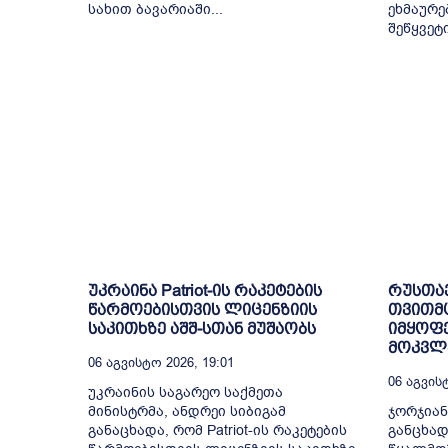
სახით ბავარიაში...
ეხმაურე
შეწყვეტ
უკრაინა Patriot-ის რაკეტების
რუსთა
წარმოებისთვის ლიცენზიის
თვითმ
საკითხზე აშშ-სთან მუშაობს
იმყოფე
მოკვლე
06 Აგვისტო 2026, 19:01
06 Აგვისტ
უკრაინის საგარეო საქმეთა
მინისტრმა, ანდრეი სიბიგამ
ჯორჯიან
განაცხადა, რომ Patriot-ის რაკეტების
განცხად