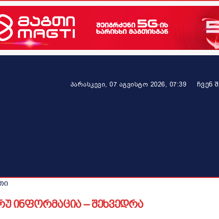
ᲩᲕᲔᲜ 
პარასკევი, 07 აგვისტო 2026, 07:39
ეკონომიკა
ამბავი ვრცლად
ჯანმრთელობა
პარტნიო
თი
რუ ინფორმაცია – შეხვედრა