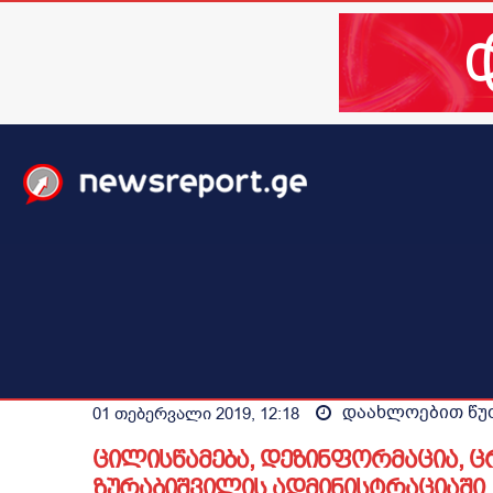
მთავარი
ახალი ამბები
მსოფლიო
ბიზნესი / 
დაახლოებით
წუ
01 თებერვალი 2019, 12:18
ცილისწამება, დეზინფორმაცია, ც
ზურაბიშვილის ადმინისტრაციაში