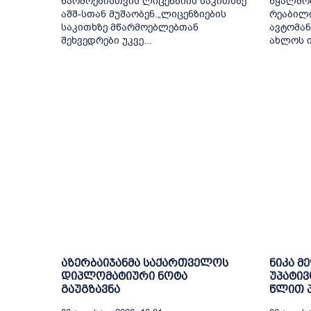
წარმოებისთვის ლიცენზიის საკითხზე
წყალმომ
აშშ-სთან მუშაობენ.„ლიცენზიების
რეაბილ
საკითხზე მწარმოებლებთან
ავტომან
შეხვედრები უკვე...
ახლოს ი
აზერბაიჯანმა საქართველოს
ნიკა მ
დიპლომატიური ნოტა
უპატივ
გაუგზავნა
წლით პ