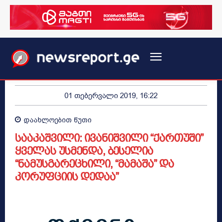
01 თებერვალი 2019, 16:22
დაახლოებით
წუთი
სააკაშვილი: ივანიშვილი “ქართუში”
ყველას უსმენდა, ბესელია
“ნამუსგარეცხილი, “მამაშა” და
კორუფციის დედაა”