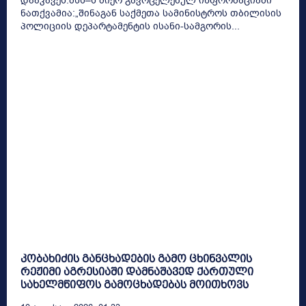
დააკავეს.შსს–ს მიერ გავრცელებულ ინფორმაციაში
ნათქვამია:„შინაგან საქმეთა სამინისტროს თბილისის
პოლიციის დეპარტამენტის ისანი-სამგორის...
კობახიძის განცხადების გამო ცხინვალის
რეჟიმი აგრესიაში დამნაშავედ ქართული
სახელმწიფოს გამოცხადებას მოითხოვს