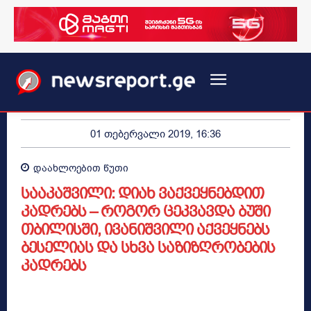
01 თებერვალი 2019, 16:36
დაახლოებით
წუთი
სააკაშვილი: დიახ ვაქვეყნებდით
კადრებს – როგორ ცეკვავდა ბუში
თბილისში, ივანიშვილი აქვეყნებს
ბესელიას და სხვა საზიზღრობების
კადრებს