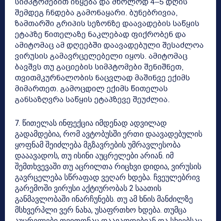
სიმპტომებით იწყება და მხოლოდ 4–5 დღის
შემდეგ ჩნდება გამონაყარი. ბუნებრივია,
ზამთარში გრიპის სეზონზე დაავადების საწყის
ეტაპზე წითელაზე ნაკლებად ფიქრობენ და
ამიტომაც ამ დღეებში დაავადებული შესაძლოა
ვირუსის გამავრცელებელი იყოს. ამიტომაც
ბავშვს თუ გაციების სიმპტომები შენიშნეთ,
თვითმკურნალობის ნაცვლად მაშინვე ექიმს
მიმართეთ. გამოცდილ ექიმს წითელას
განსაზღვრა საწყის ეტაპზევე შეუძლია.
7. წითელას ინფექცია იმდენად ადვილად
გადამდებია, რომ ავტობუსში ერთი დაავადებულის
ყოფნამ შეიძლება მგზავრების უმრავლესობა
დააავადოს, თუ ისინი აუცრელები არიან. იმ
შემთხვევაში თუ აცრილთა რიცხვი დიდია, ვირუსის
გავრცელება სწრაფად ვეღარ ხდება. ჩვეულებრივ
გარემოში ვირუსი აქტიურობას 2 საათის
განმავლობაში ინარჩუნებს. თუ ამ ხნის მანძილზე
მსხვერპლი ვერ ნახა, უსაფრთხო ხდება. თუმცა
აუცრელები თვითონაც დაავადდებიან და სხვებსაც