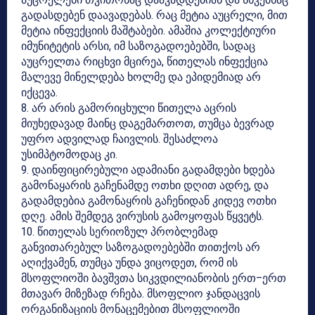
გადასდებენ დაავადებას. რაც მეტია აუცრელი, მით
მეტია ინფექციის მაშტაბები. ამაშია კოლექტიური
იმუნიტეტის არსი, იმ საზოგადოებებში, სადაც
აუცრელთა რიცხვი მცირეა, წითელას ინფექცია
მალევე მინელდება ხოლმე და ეპიდემიად არ
იქცევა.
8. არ არის გამორიცხული წითელა აცრის
მიუხედავად მაინც დაგემართოთ, თუმცა ბევრად
უფრო ადვილად ჩაივლის. შესაძლოა
უსიმპტომოდაც კი.
9. დაინფიცირებული ადამიანი გადამდები ხდება
გამონაყარის გაჩენამდე ოთხი დღით ადრე, და
გადამდებია გამონაყრის გაჩენიდან კიდევ ოთხი
დღე. ამის შემდეგ ვირუსის გამოყოფას წყვეტს.
10. წითელას სერიოზულ პრობლემად
განვითარებულ საზოგადოებებში თითქოს არ
აღიქვამენ, თუმცა უნდა ვიცოდეთ, რომ ის
მსოფლიოში ბავშვთა სიკვდილიანობის ერთ–ერთ
მთავარ მიზეზად რჩება. მსოფლიო ჯანდაცვის
ორგანიზაციის მონაცემებით მსოფლიოში