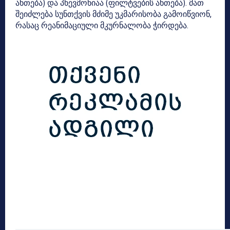
ანთება) და პნევმონიაა (ფილტვების ანთება). მათ
შეიძლება სუნთქვის მძიმე უკმარისობა გამოიწვიონ,
რასაც რეანიმაციული მკურნალობა ჭირდება.