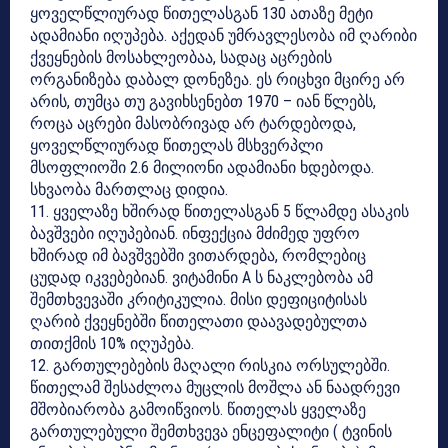
ყოველწლიურად წითელასგან 130 ათაზე მეტი
ადამიანი იღუპება. აქედან უმრავლესობა იმ ღარიბი
ქვეყნების მოსახლეობაა, სადაც აცრების
ორგანიზება დაბალ დონეზეა. ეს რიცხვი მცირე არ
არის, თუმცა თუ გავიხსენებთ 1970 – იან წლებს,
როცა აცრები მასობრივად არ ტარდებოდა,
ყოველწლიურად წითელას მსხვერპლი
მსოფლიოში 2.6 მილიონი ადამიანი ხდებოდა.
სხვაობა მართლაც დიდია.
11. ყველაზე ხშირად წითელასგან 5 წლამდე ასაკის
ბავშვები იღუპებიან. ინფექცია მძიმედ უფრო
ხშირად იმ ბავშვებში ვითარდება, რომლებიც
ცუდად იკვებებიან. ვიტამინი A ს ნაკლებობა ამ
შემთხვევაში კრიტიკულია. მისი დეფიციტისას
ღარიბ ქვეყნებში წითელათი დაავადებულთა
თითქმის 10% იღუპება.
12. გართულებების მაღალი რისკია ორსულებში.
წითელამ შესაძლოა მუცლის მოშლა ან ნაადრევი
მშობიარობა გამოიწვიოს. წითელას ყველაზე
გართულებული შემთხვევა ენცეფალიტი ( ტვინის