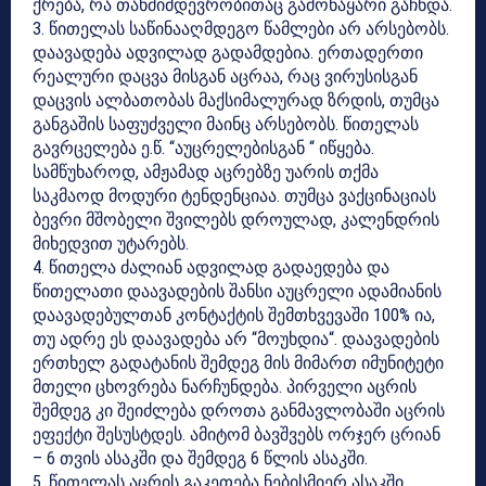
ქრება, რა თანმიმდევრობითაც გამონაყარი გაჩნდა.
3. წითელას საწინააღმდეგო წამლები არ არსებობს.
დაავადება ადვილად გადამდებია. ერთადერთი
რეალური დაცვა მისგან აცრაა, რაც ვირუსისგან
დაცვის ალბათობას მაქსიმალურად ზრდის, თუმცა
განგაშის საფუძველი მაინც არსებობს. წითელას
გავრცელება ე.წ. “აუცრელებისგან “ იწყება.
სამწუხაროდ, ამჟამად აცრებზე უარის თქმა
საკმაოდ მოდური ტენდენციაა. თუმცა ვაქცინაციას
ბევრი მშობელი შვილებს დროულად, კალენდრის
მიხედვით უტარებს.
4. წითელა ძალიან ადვილად გადაედება და
წითელათი დაავადების შანსი აუცრელი ადამიანის
დაავადებულთან კონტაქტის შემთხვევაში 100% ია,
თუ ადრე ეს დაავადება არ “მოუხდია“. დაავადების
ერთხელ გადატანის შემდეგ მის მიმართ იმუნიტეტი
მთელი ცხოვრება ნარჩუნდება. პირველი აცრის
შემდეგ კი შეიძლება დროთა განმავლობაში აცრის
ეფექტი შესუსტდეს. ამიტომ ბავშვებს ორჯერ ცრიან
– 6 თვის ასაკში და შემდეგ 6 წლის ასაკში.
5. წითელას აცრის გაკეთება ნებისმიერ ასაკში