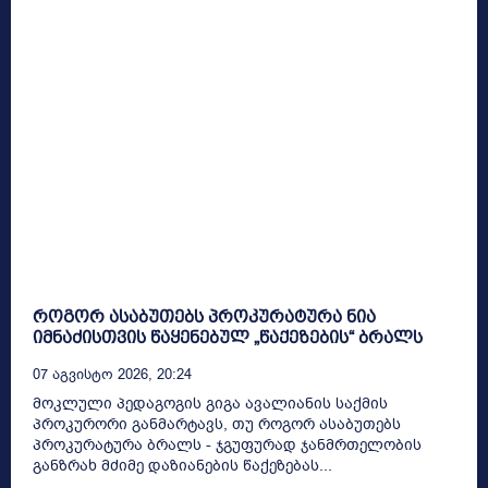
როგორ ასაბუთებს პროკურატურა ნია
იმნაძისთვის წაყენებულ „წაქეზების“ ბრალს
07 Აგვისტო 2026, 20:24
მოკლული პედაგოგის გიგა ავალიანის საქმის
პროკურორი განმარტავს, თუ როგორ ასაბუთებს
პროკურატურა ბრალს - ჯგუფურად ჯანმრთელობის
განზრახ მძიმე დაზიანების წაქეზებას...