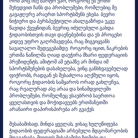
რომ არც ისე მარტო ვარ, როგორც ეს ერთი
შეხედვით ჩანს და პრობლემები, რომლებიც მე
გავაჟღერე არაერთ სპორტსმენს ეხება. ბევრი
ნიჭიერი და პერსპექტიული ახალგაზრდა უკვე
წავიდა ქვეყნიდან, ბევრიც იძულებული გახდა
ჭიდაობისთვის თავი დაენებებინა და ეს პროცესი
კიდევ უფრო გაღრმავდება, რაც მიგვიყვანს
სავალალო შედეგებამდე. როგორც იცით, ნაკრების
ერთმა ნაწილმა ღიად დაუჭირა მხარი ფედერაციის
პრეზიდენტს, ამიტომ ამ ეტაპზე არ მინდა იმ
სპორტსმენების დასახელება, ვინც განსხვავებულად
ფიქრობს, რადგან ეს შესაძლოა აღქმული იყოს,
როგორც ჭიდაობის სამყაროს ორად გახლეჩვა,
რაც რეალურად ასე არაა და სინამდვილეში
პრობლემები, რომელზეც ვსაუბრობ საერთოა
ყველასთვის და მოჭიდავეებს ერთმანეთში
არანაირი დაპირისპირება არ გვაქვს.
შესაბამისად, მინდა ყველას, ვისაც ხელეწიფება
ჭიდაობის ფედერაციაში არსებული მდგომარეობის
მოგვარება, მიიღოს შესაბამისი ზომები და