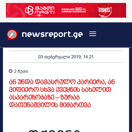
03 თებერვალი 2019, 14:21
2
წუთი
ან უნდა დავასრულო კარიერა, ან
ვიფიქრო სხვა ქვეყნის სახელით
ასპარეზობაზე – ზურაბ
დათუნაშვილის მიმართვა