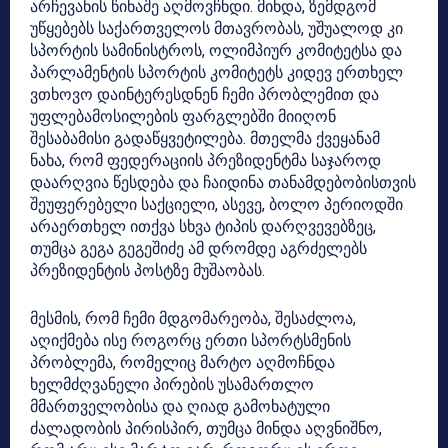
არჩევანის წინაშე აღმოვჩნდი. მინდა, ზემდგომ
უწყებებს საქართველოს მთავრობას, უშუალოდ კი
სპორტის სამინისტროს, ოლიმპიურ კომიტეტსა და
პარლამენტის სპორტის კომიტეტს კიდევ ერთხელ
ვთხოვო დაინტერესდნენ ჩემი პრობლემით და
უფლებამოსილების ფარგლებში მიიღონ
შესაბამისი გადაწყვეტილება. მთელმა ქვეყანამ
ნახა, რომ ფედერაციის პრეზიდენტმა საჯაროდ
დაარღვია წესდება და ჩაიდინა თანამდებობისთვის
შეუფერებელი საქციელი, ასევე, ბოლო პერიოდში
არაერთხელ ითქვა სხვა ტიპის დარღვევებზეც,
თუმცა გეგა გეგეშიძე ამ დრომდე აგრძელებს
პრეზიდენტის პოსტზე მუშაობას.
მესმის, რომ ჩემი მდგომარეობა, შესაძლოა,
აღიქმება ისე როგორც ერთი სპორტსმენის
პრობლემა, რომელიც მარტო აღმოჩნდა
ხელმძღვანელი პირების უსამართლო
მმართველობისა და ღიად გამოხატული
ძალადობის პირისპირ, თუმცა მინდა აღვნიშნო,