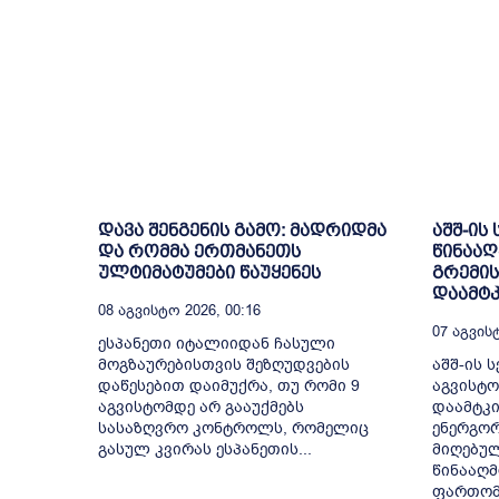
დავა შენგენის გამო: მადრიდმა
აშშ-ის
და რომმა ერთმანეთს
წინააღ
ულტიმატუმები წაუყენეს
გრემის
დაამტკ
08 Აგვისტო 2026, 00:16
07 Აგვისტ
ესპანეთი იტალიიდან ჩასული
მოგზაურებისთვის შეზღუდვების
აშშ-ის ს
დაწესებით დაიმუქრა, თუ რომი 9
აგვისტო
აგვისტომდე არ გააუქმებს
დაამტკი
სასაზღვრო კონტროლს, რომელიც
ენერგორ
გასულ კვირას ესპანეთის...
მიღებულ
წინააღმ
ფართომა