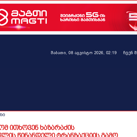
ᲩᲕᲔᲜ 
შაბათი, 08 აგვისტო 2026, 02:19
ეკონომიკა
ამბავი ვრცლად
ჯანმრთელობა
პარტნიო
თი
ომ ითხოვენ ხაზარაძის
წლის წინანდელი ტრანზაქციის გამო