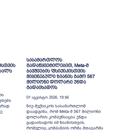
სასამართლოს
ისთვის
გადაწყვეტილებით, Meta-მ
ბრალს
ბავშვების ფსიქიკისთვის
მიყენებული ზიანის გამო 567
მილიონი დოლარი უნდა
გადაიხადოს
რი
07 Აგვისტო 2026, 19:56
უთებს
ურად
ნიუ-მექსიკოს სასამართლომ
ე
დაადგინა, რომ Meta-მ 567 მილიონი
დოლარის კომპენსაცია უნდა
გადაიხადოს იმ ზიანისთვის,
რომელიც კომპანიის ორმა მთავარმა