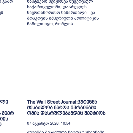
ს გამო
სასტიკად შეიჭრნენ სუვერენულ
საქართველოში, დაარღვიეს
...
საერთაშორისო სამართალი - ეს
მოსკოვის იმპერიული პოლიტიკის
ნაწილი იყო, რომლის...
ული
The Wall Street Journal:პუტინმა
შესაძლოა ნატოს უკრაინაში
 მიერ
ომის დასრულებამდეც შეუტიოს
იის
07 Აგვისტო 2026, 10:54
თ
პუტინმა შესაძლოა ნატოს უკრაინაში