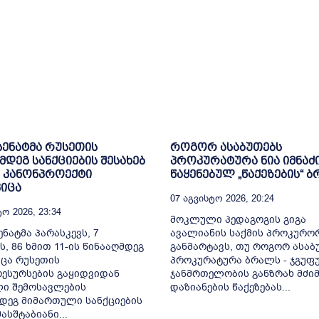
 სენატმა რუსეთის
როგორ ასაბუთებს
მდეგ სანქციების შესახებ
პროკურატურა ნია იმნაძ
 კანონპროექტი
წაყენებულ „წაქეზების“ 
იცა
07 Აგვისტო 2026, 20:24
ო 2026, 23:34
მოკლული პედაგოგის გიგა
ენატმა პარასკევს, 7
ავალიანის საქმის პროკურო
ს, 86 ხმით 11-ის წინააღმდეგ
განმარტავს, თუ როგორ ასაბ
ცა რუსეთის
პროკურატურა ბრალს - ჯგუფ
ესურსების გაყიდვიდან
ჯანმრთელობის განზრახ მძიმ
ი შემოსავლების
დაზიანების წაქეზებას...
დეგ მიმართული სანქციების
სშტაბიანი...