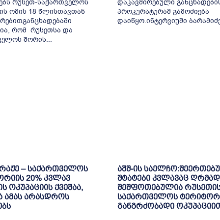
ებს რუსეთ-საქართველოს
დაკავშირებული განცხადები
ის ომის 18 წლისთავთან
პროკურატურამ გამოძიება
რებითგანცხადებაში
დაიწყო.ინტერვიუში ბარამიძემ
ია, რომ რუსეთსა და
ელოს შორის...
ბრაჟე – საქართველოს
აშშ-ის საელჩო:შეერთებ
ორიის 20% კვლავ
შტატები კვლავაც ღრმად
ს ოკუპაციის ქვეშაა,
შეშფოთებულია რუსეთის
 ამას არასდროს
საქართველოს ტერიტორ
ებს
განგრძობადი ოკუპაციი