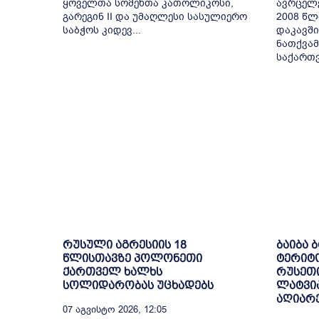
ყოველთა სომეხთა კათოლიკოსი,
ავრცელ
გარეგინ II და უმაღლესი სასულიერო
2008 წლ
საბჭოს კიდევ...
დაკავში
ნათქვამ
საქართვ
რუსული აგრესიის 18
ბაიბა 
წლისთავზე პოლონეთი
ტერიტ
ქართველ ხალხს
რუსეთი
სოლიდარობას უცხადებს
ლატვია
აღიარ
07 Აგვისტო 2026, 12:05