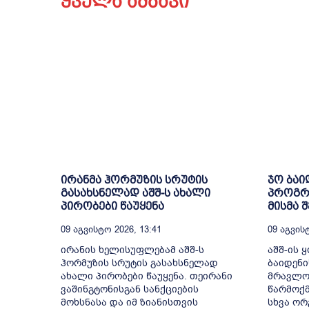
ყველა ამბავი
ირანმა ჰორმუზის სრუტის
ჯო ბაი
გასახსნელად აშშ-ს ახალი
პროგრე
პირობები წაუყენა
მისმა 
09 Აგვისტო 2026, 13:41
09 Აგვისტ
ირანის ხელისუფლებამ აშშ-ს
აშშ-ის 
ჰორმუზის სრუტის გასახსნელად
ბაიდენი
ახალი პირობები წაუყენა. თეირანი
მრავლობ
ვაშინგტონისგან სანქციების
წარმოქმ
მოხსნასა და იმ ზიანისთვის
სხვა ორ