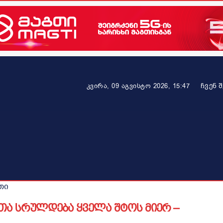
ᲩᲕᲔᲜ 
კვირა, 09 აგვისტო 2026, 15:47
ეკონომიკა
ამბავი ვრცლად
ჯანმრთელობა
პარტნიო
თი
თა სრულდება ყველა შტოს მიერ –