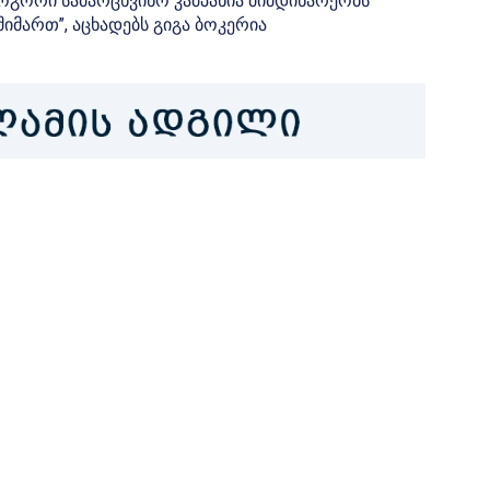
ოგორი სამარცხვინო კამპანია მიმდინარეობს
იმართ”, აცხადებს გიგა ბოკერია