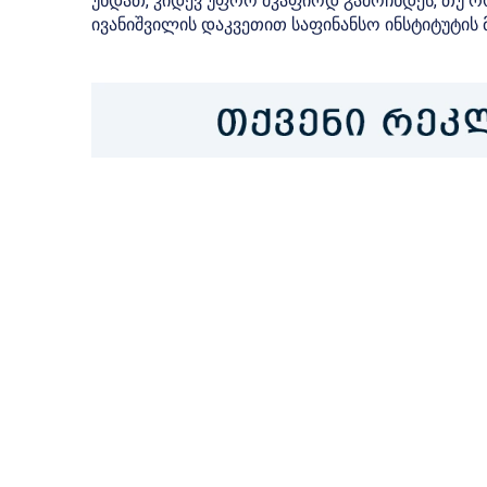
უნდათ, კიდევ უფრო მკაფიოდ გამოჩნდეს, თუ რ
ივანიშვილის დაკვეთით საფინანსო ინსტიტუტის მ