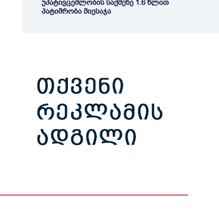
უპატივცემლობის საქმეზე 1.6 წლით
პატიმრობა მიესაჯა