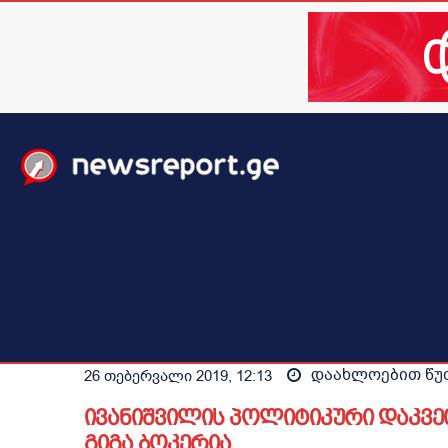
მთავარი
ახალი ამბები
მსოფლიო
ბიზნესი / 
დაახლოებით
წუ
26 თებერვალი 2019, 12:13
ივანიშვილის პოლიტიკური დაკვე
გიგა ბოკერია