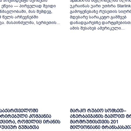
ს პრეზიდენტი სერბეთს
SpaceX-ის მფლობელმა ილონ
 ეწვია — პირველად შვიდი
უკრაინას უარი უთხრა Starlink
ნმავლობაში, მას შემდეგ,
გამოყენებაზე რუსეთის სიღრ
9 წელს არჩევნებში
მდებარე სარაკეტო გამშვებ
ვა. მასპინძელმა, სერბეთის...
დანადგარებზე დარტყმებისთ
ამის შესახებ ამერიკული...
 საქართველოში
მარკო რუბიო სომხეთ–
ტრირებული კომპანია
აზერბაიჯანის გავლით ტ
ქცირა, რომელიც ირანის
მარშრუტისთვის 201
უციურ გუშაგთა
მილიონიანი ტრანსკასპი