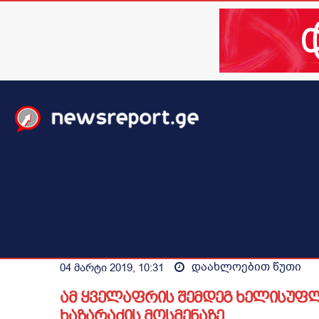
მთავარი
ახალი ამბები
მსოფლიო
ბიზნესი / 
დაახლოებით
წუთი
04 მარტი 2019, 10:31
ამ ყველაფრის შემდეგ ხელისუფლ
ხაზარაძის მოსმენაზე