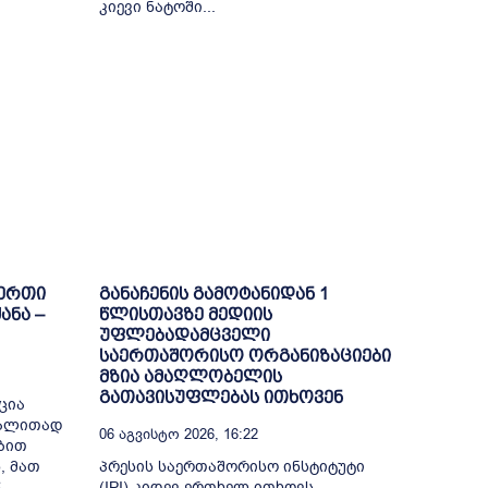
კიევი ნატოში...
-ერთი
განაჩენის გამოტანიდან 1
ანა –
წლისთავზე მედიის
უფლებადამცველი
საერთაშორისო ორგანიზაციები
მზია ამაღლობელის
გათავისუფლებას ითხოვენ
ცია
გალითად
06 Აგვისტო 2026, 16:22
ბით
, მათ
პრესის საერთაშორისო ინსტიტუტი
წ
(IPI) კიდევ ერთხელ ითხოვს