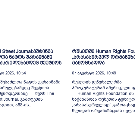
l Street Journal:პუტინმა
რუსეთში Human Rights Fou
ოა ნატოს უკრაინაში
„არასასურველ ორგანიზ
დასრულებამდეც შეუტიოს
გამოცხადდა
ო 2026, 10:54
07 Აგვისტო 2026, 10:49
 შესაძლოა ნატოს უკრაინაში
რუსეთის გენერალურმა
სრულებამდეც შეუტიოს —
პროკურატურამ ამერიკული 
 შემოდგომაზე, — წერს The
— Human Rights Foundation-ის
eet Journal. გამოცემის
საქმიანობა რუსეთის ტერიტო
ციით, აშშ-ის...
„არასასურველად“ გამოაცხად
წლიდან ორგანიზაციას იულია