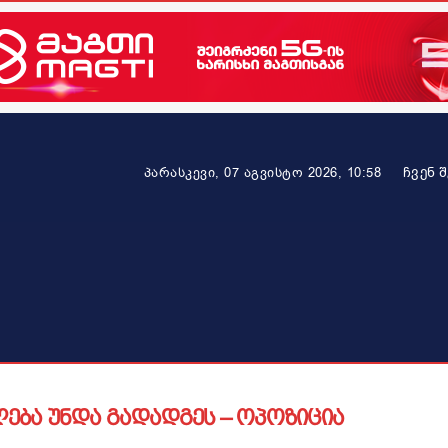
ᲩᲕᲔᲜ 
პარასკევი, 07 აგვისტო 2026, 10:58
ეკონომიკა
ამბავი ვრცლად
ჯანმრთელობა
პარტნიო
ება უნდა გადადგეს – ოპოზიცია