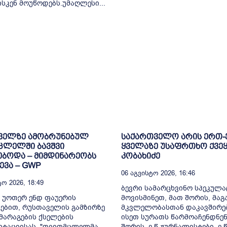
ისკენ მოუწოდებს.უმაღლესი...
ველზე ამობრუნებულ
საქართველო არის ერთ
ცლელში ბავშვი
ყველაზე უსაფრთხო ქვეყ
ბოდა – მიმდინარეობს
კობახიძე
ვა – GWP
06 Აგვისტო 2026, 16:46
ო 2026, 18:49
ბევრი სამარცხვინო სპეკულა
 უოთერ ენდ ფაუერის
მოვისმინეთ, მათ შორის, მა
ებით, რუსთაველის გამზირზე
მკვლელობასთან დაკავშირე
არაგების ქსელების
ისეთ სურათს წარმოაჩენდნენ
იტაციისას, "თვითმცლელმა
შორის, ე.წ ჟურნალისტები, ე.