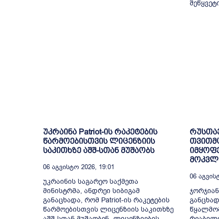
შეწყვეტ
უკრაინა Patriot-ის რაკეტების
რუსთა
წარმოებისთვის ლიცენზიის
თვითმ
საკითხზე აშშ-სთან მუშაობს
იმყოფე
მოკვლე
06 Აგვისტო 2026, 19:01
06 Აგვისტ
უკრაინის საგარეო საქმეთა
მინისტრმა, ანდრეი სიბიგამ
ჯორჯიან
განაცხადა, რომ Patriot-ის რაკეტების
განცხად
წარმოებისთვის ლიცენზიის საკითხზე
წყალმომ
აშშ-სთან მუშაობენ.„ლიცენზიების
რეაბილ