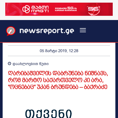
05 მარტი 2019, 12:28
დაახლოებით
წუთი
ღარიბაშვილის დაბრუნება ნიშნავს,
რომ მარტო საქართველო კი არა,
“ოცნებაც“ უკან ბრუნდება – ბაქრაძე