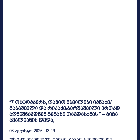
“7 ოქტომბერს, ღამით წყვილები იმნაძე/
გაბაშვილი და რიკაძე/ბერუაშვილი ერთად
აღნიშნავდნენ გიგაზე თავდასხმას ” – გიგა
ავალიანის დედა,
06 Აგვისტო 2026, 13:19
"ეს იყო ხელოვნურ ცირკი! მაგათ ყვირილი თუ