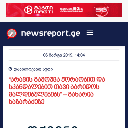
06 მარტი 2019, 14:04
დაახლოებით
წუთი
“არავის გამოუვა ჭორაობით და
სკანდალებით თავი აარიდოს
ვალდებულებებს” – გახარია
ხაზარაძეზე