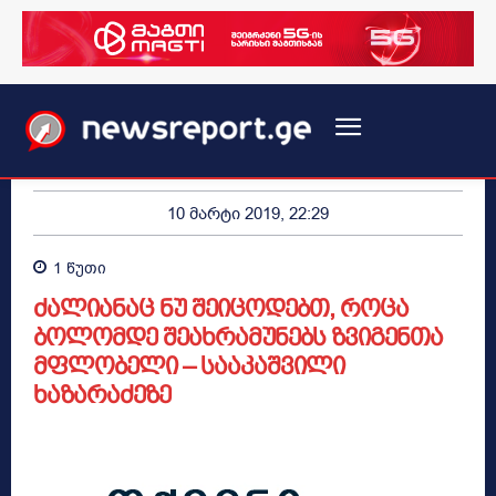
10 მარტი 2019, 22:29
1
წუთი
ძალიანაც ნუ შეიცოდებთ, როცა
ბოლომდე შეახრამუნებს ზვიგენთა
მფლობელი – სააკაშვილი
ხაზარაძეზე