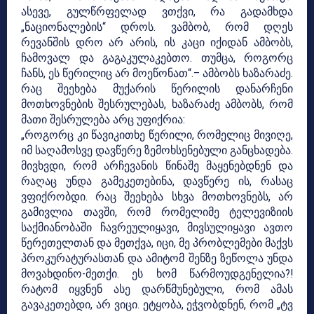
ასევე, გულწრფელად ვთქვი, რა გადამხდა
„ნაციონალების“ დროს. ვამბობ, რომ დღეს
რევანშის დრო არ არის, ის კაცი იქიდან ამბობს,
ჩამოვალ და გაგაკულაკებთო. თუმცა, როგორც
ჩანს, ეს წერილიც არ მოეწონათ“.– ამბობს ხაზარაძე.
რაც შეეხება მუქარის წერილის დანარჩენი
მოთხოვნების შესრულებას, ხაზარაძე ამბობს, რომ
მათი შესრულება არც უფიქრია:
„როგორც კი წავიკითხე წერილი, რომელიც მივიღე,
იმ საღამოსვე დავწერე ზემოხსენებული განცხადება.
მივხვდი, რომ არჩევანის წინაშე მაყენებდნენ და
რაღაც უნდა გამეკეთებინა, დავწერე ის, რასაც
ვფიქრობდი. რაც შეეხება სხვა მოთხოვნებს, არ
გამივლია თავში, რომ რომელიმე ტელევიზიის
საქმიანობაში ჩავრეულიყავი, მივსულიყავი ავთო
წერეთელთან და მეთქვა, იცი, მე პრობლემები მაქვს
პროკურატურასთან და ამიტომ შენზე ზეწოლა უნდა
მოვახდინო-მეთქი. ეს ხომ წარმოუდგენელია?!
რატომ იყვნენ ასე დარწმუნებული, რომ ამას
გავაკეთებდი, არ ვიცი. ეტყობა, ეჭვობდნენ, რომ „ტვ