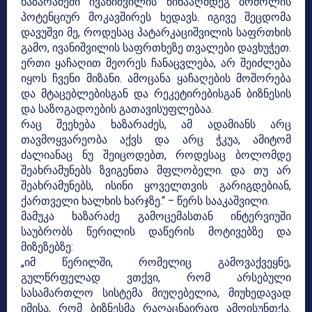
ხაზარაძეში ივანიშვილის წინააღმდეგ ბრძოლის
პოტენციურ მოკავშირეს ხედავს. იგივე შეცდომა
დავუშვი მე, როდესაც პატარკაციშვილის საფრთხის
გამო, ივანიშვილის საფრთხეზე თვალები დავხუჭეთ.
ერთი ყაჩაღით მეორეს ჩანაცვლება, არ შეიძლება
იყოს ჩვენი მიზანი. ამოცანა ყაჩაღების მოშორება
და მტაცებლებისგან და რეკეტირებისგან ბიზნესის
და საზოგადოების გათავისუფლებაა.
რაც შეეხება ხაზარაძეს, ამ ადამიანს არც
თავმოყვარეობა აქვს და არც ჭკუა, ამიტომ
ძალიანაც ნუ შეიცოდებთ, როდესაც ბოლომდე
შეახრამუნებს ზვიგენთა მფლობელი. და თუ არ
შეახრამუნებს, ისინი ყოველთვის გარიგდებიან,
ქართველი ხალხის ხარჯზე.“ – წერს სააკაშვილი.
მამუკა ხაზარაძე გამოცემასთან ინტერვიუში
საუბრობს წერილის დაწერის მოტივებზე და
მიზეზებზე:
„იმ წერილში, რომელიც გამოვაქვეყნე,
გულწრფელად ვთქვი, რომ არსებული
სასამართლო სისტემა მიუღებელია, მიუხედავად
იმისა, რომ ბიზნესმა რაღაცნაირად ამოისუნთქა.