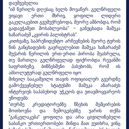
დაუშვებელია.
“იმ წერილს დღესაც ხელს მოვაწერ. გულწრფელი
ვიყავი. ერთი მხრივ, ყოფილი ლიდერი
გაკულაკებით გვემუქრებოდა, მეორე ამბობდა, რომ
გადავჭამეთ მოსახლეობა“ – განუცხადა მამუკა
ხაზარაძემ „კვირის პალისტრას“.
კითხვაზე, საპრეზიდენტო არჩევნების მეორე ტურის
წინ განცხადების გავრცელებით მამუკა ხაზარაძემ
მუქარის წერილის ერთ-ერთი პირობა შეასრულა,
თუ მართლა გულწრფელად ფიქრობდა რევანში
საფრთხეზე, ბიზნესმენი პასუხობს, რომ ის
აბსოლუტურად გულწრფელი იყო.
მიხეილ სააკაშვილი თავის ოფიციალურ გვერდზე
გამოქვეყნებულ სტატუსში მამუკა აზარაძეს
ინტერვიუს საპასუხოდ უჭკუოს და უთავმოყვარეოს
უწოდებს:
“თურმე კრედიტორებზე წნეხის შემცირების
მოთხოვნა და ზემოგებებზე უარის თქმა
“განკულაკება” ყოფილა და არა ცივილიზებული
საბანკო ურთიერთობები. მინდა მათ ვუთხრა, ვინც