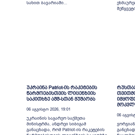
სახით ბავარიაში...
ეხმაურე
შეწყვეტ
უკრაინა Patriot-ის რაკეტების
რუსთა
წარმოებისთვის ლიცენზიის
თვითმ
საკითხზე აშშ-სთან მუშაობს
იმყოფე
მოკვლე
06 Აგვისტო 2026, 19:01
06 Აგვისტ
უკრაინის საგარეო საქმეთა
მინისტრმა, ანდრეი სიბიგამ
ჯორჯიან
განაცხადა, რომ Patriot-ის რაკეტების
განცხად