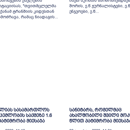
არაგების ქსელების
ისეთ სურათს წარმოაჩენდნენ
იტაციისას, "თვითმცლელმა
შორის, ე.წ ჟურნალისტები, ე.
ქანამ ტრანშიის კიდესთან
ენჯეოები, ე.წ...
მოძრავა, რამაც ნიადაგის...
ელიას სასამართლოს
სანიტარს, რომელმაც
ცემლობის საქმეზე 1.6
ახალშობილი შვილი მოკ
ატიმრობა მიესაჯა
წლით პატიმრობა მიესაჯ