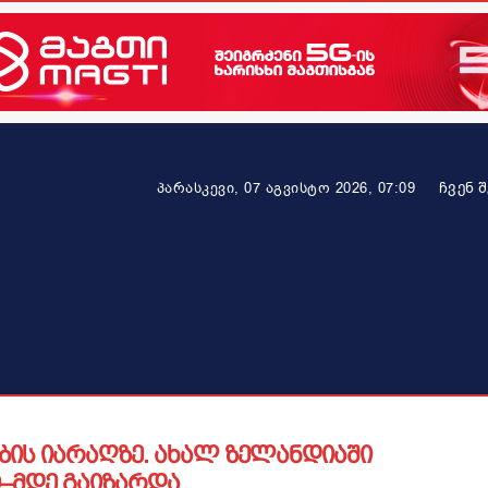
ᲩᲕᲔᲜ 
პარასკევი, 07 აგვისტო 2026, 07:09
ეკონომიკა
ამბავი ვრცლად
ჯანმრთელობა
პარტნიო
ის იარაღზე. ახალ ზელანდიაში
9–მდე გაიზარდა