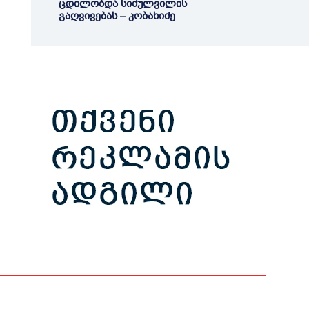
ცდილობდა სიძულვილის
გაღვივებას – კობახიძე