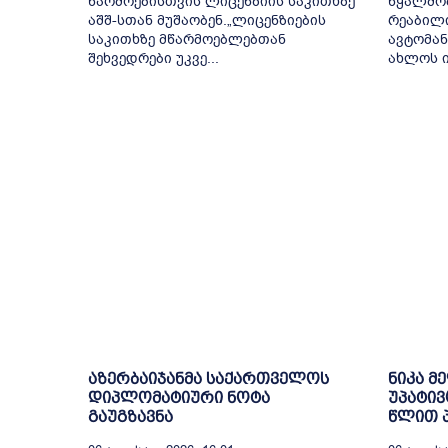
წარმოებისთვის ლიცენზიის საკითხზე
წყალმომ
აშშ-სთან მუშაობენ.„ლიცენზიების
რეაბილ
საკითხზე მწარმოებლებთან
ავტომან
შეხვედრები უკვე...
ახლოს ი
აზერბაიჯანმა საქართველოს
ნიკა მ
დიპლომატიური ნოტა
უპატივ
გაუგზავნა
წლით პ