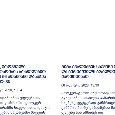
, ეროვნული
გიგა ავალიანის საქმეზე 
თხოების ბრალდებით
და ბერუაშვილს ბრალდე
მ 56 ადამიანი დასაჯეს
წარედგინათ
ილით
06 Აგვისტო 2026, 19:39
ო 2026, 19:54
პროკურატურის ინფორმაციით
ადამიანის უფლებათა
ავალიანის სისხლის სამარ
სი კომისარი, ფოლკერ
საქმეზე, ჯგუფურად ჯანმრთ
 ირანში სიკვდილით დასჯის
განზრახ მძიმე დაზიანების წა
ვების საგანგაშო მატებას
ფაქტზე ნია იმნაძეს და