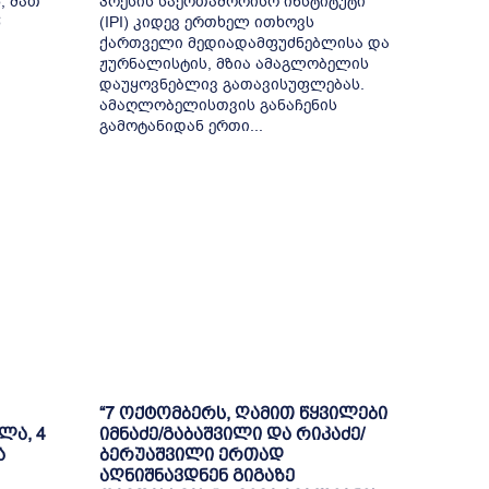
, მათ
პრესის საერთაშორისო ინსტიტუტი
წ
(IPI) კიდევ ერთხელ ითხოვს
ქართველი მედიადამფუძნებლისა და
ჟურნალისტის, მზია ამაგლობელის
დაუყოვნებლივ გათავისუფლებას.
ამაღლობელისთვის განაჩენის
გამოტანიდან ერთი...
“7 ოქტომბერს, ღამით წყვილები
ლა, 4
იმნაძე/გაბაშვილი და რიკაძე/
ა
ბერუაშვილი ერთად
აღნიშნავდნენ გიგაზე