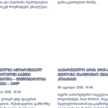
ბა და თეირანს რეპრესიების
განსაკუთრებით მძიმე...
ისკენ მოუწოდებს.უმაღლესი...
ველზე ამობრუნებულ
საქართველო არის ერთ
ცლელში ბავშვი
ყველაზე უსაფრთხო ქვეყ
ბოდა – მიმდინარეობს
კობახიძე
ვა – GWP
06 Აგვისტო 2026, 16:46
ო 2026, 18:49
ბევრი სამარცხვინო სპეკულა
 უოთერ ენდ ფაუერის
მოვისმინეთ, მათ შორის, მა
ებით, რუსთაველის გამზირზე
მკვლელობასთან დაკავშირე