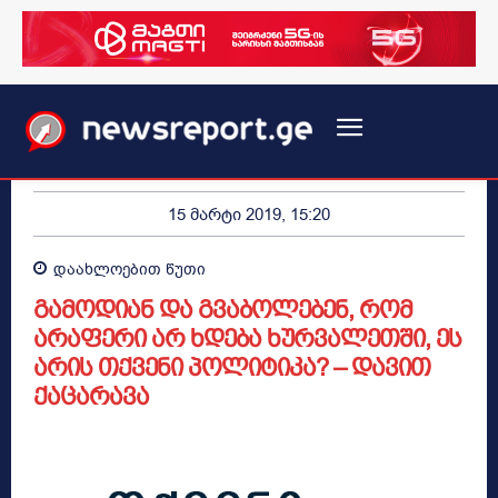
15 მარტი 2019, 15:20
დაახლოებით
წუთი
გამოდიან და გვაბოლებენ, რომ
არაფერი არ ხდება ხურვალეთში, ეს
არის თქვენი პოლიტიკა? – დავით
ქაცარავა