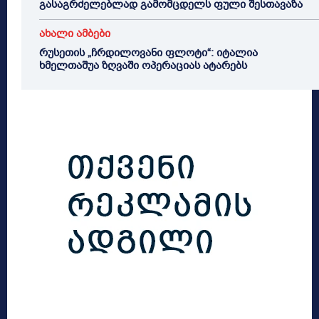
გასაგრძელებლად გამომცდელს ფული შესთავაზა
ახალი ამბები
რუსეთის „ჩრდილოვანი ფლოტი“: იტალია
ხმელთაშუა ზღვაში ოპერაციას ატარებს