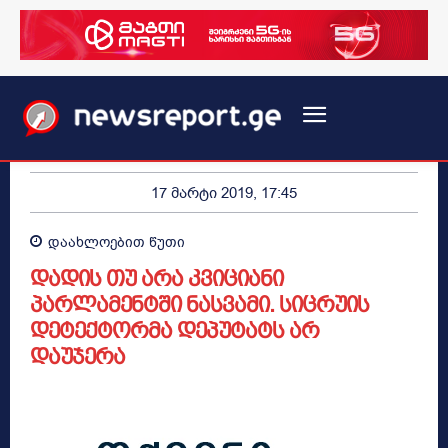
17 მარტი 2019, 17:45
დაახლოებით
წუთი
დადის თუ არა კვიციანი
პარლამენტში ნასვამი. სიცრუის
დეტექტორმა დეპუტატს არ
დაუჯერა