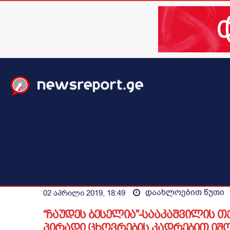
მთავარი
ახალი ამბები
მსოფლიო
ბიზნესი / 
დაახლოებით
წუთი
02 აპრილი 2019, 18:49
“ჩაუდეს ბესელია”-სააკაშვილის 
პირადი ცხოვრების კადრებით იშ