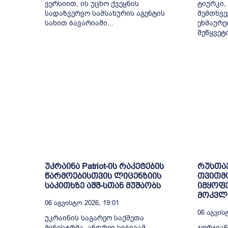
ვერსიით, ის უცხო ქვეყნის
ტიურკი,
სადაზვერვო სამსახურის აგენტის
შემთხვე
სახით ბავარიაში...
ეხმაურე
შეწყვეტ
უკრაინა Patriot-ის რაკეტების
რუსთა
წარმოებისთვის ლიცენზიის
თვითმ
საკითხზე აშშ-სთან მუშაობს
იმყოფე
მოკვლე
06 Აგვისტო 2026, 19:01
06 Აგვისტ
უკრაინის საგარეო საქმეთა
მინისტრმა, ანდრეი სიბიგამ
ჯორჯიან