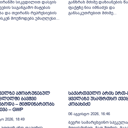
 ირანში სიკვდილით დასჯის
განზრახ მძიმე დაზიანების წა
ვების საგანგაშო მატებას
ფაქტზე ნია იმნაძეს და
ბა და თეირანს რეპრესიების
განსაკუთრებით მძიმე...
ისკენ მოუწოდებს.უმაღლესი...
ველზე ამობრუნებულ
საქართველო არის ერთ
ცლელში ბავშვი
ყველაზე უსაფრთხო ქვეყ
ბოდა – მიმდინარეობს
კობახიძე
ვა – GWP
06 Აგვისტო 2026, 16:46
ო 2026, 18:49
ბევრი სამარცხვინო სპეკულა
 უოთერ ენდ ფაუერის
მოვისმინეთ, მათ შორის, მა