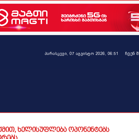
ᲩᲕᲔᲜ 
პარასკევი, 07 აგვისტო 2026, 06:51
ეკონომიკა
ამბავი ვრცლად
ჯანმრთელობა
პარტნიო
თქმით, ხელისუფლება ოპონენტებს
ორებს