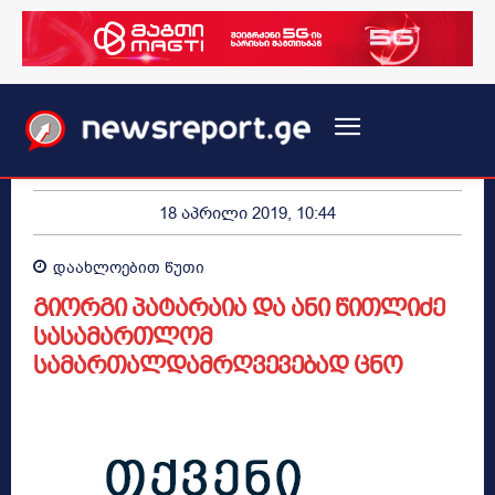
18 აპრილი 2019, 10:44
დაახლოებით
წუთი
გიორგი პატარაია და ანი წითლიძე
სასამართლომ
სამართალდამრღვევებად ცნო