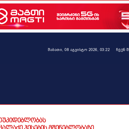
ᲩᲕᲔᲜ 
შაბათი, 08 აგვისტო 2026, 03:22
ეკონომიკა
ამბავი ვრცლად
ჯანმრთელობა
პარტნიო
მოუკიდებლობას
-კალაძე ჰესების მშენებლობაზე