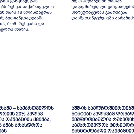
ბით განცხადებას
მიერ აფხაზეთის ომთან
ებს რუსეთ-საქართველოს
დაკავშირებული განცხადები
ის ომის 18 წლისთავთან
პროკურატურამ გამოძიება
რებითგანცხადებაში
დაიწყო.ინტერვიუში ბარამიძემ
ია, რომ რუსეთსა და
ელოს შორის...
ბრაჟე – საქართველოს
აშშ-ის საელჩო:შეერთებ
ორიის 20% კვლავ
შტატები კვლავაც ღრმად
ს ოკუპაციის ქვეშაა,
შეშფოთებულია რუსეთის
 ამას არასდროს
საქართველოს ტერიტორ
ებს
განგრძობადი ოკუპაციი