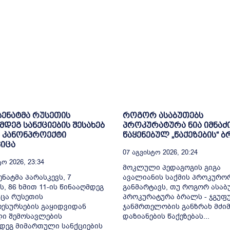
 სენატმა რუსეთის
როგორ ასაბუთებს
მდეგ სანქციების შესახებ
პროკურატურა ნია იმნაძ
 კანონპროექტი
წაყენებულ „წაქეზების“ 
იცა
07 Აგვისტო 2026, 20:24
ო 2026, 23:34
მოკლული პედაგოგის გიგა
ენატმა პარასკევს, 7
ავალიანის საქმის პროკურო
ს, 86 ხმით 11-ის წინააღმდეგ
განმარტავს, თუ როგორ ასაბ
ცა რუსეთის
პროკურატურა ბრალს - ჯგუფ
ესურსების გაყიდვიდან
ჯანმრთელობის განზრახ მძიმ
ი შემოსავლების
დაზიანების წაქეზებას...
დეგ მიმართული სანქციების