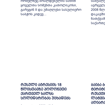
რომელზეც ბრალდებულის სახით
საშუალე
ყოველთა სომეხთა კათოლიკოსი,
ავრცელ
გარეგინ II და უმაღლესი სასულიერო
2008 წლ
საბჭოს კიდევ...
დაკავში
ნათქვამ
საქართვ
რუსული აგრესიის 18
ბაიბა 
წლისთავზე პოლონეთი
ტერიტ
ქართველ ხალხს
რუსეთი
სოლიდარობას უცხადებს
ლატვია
აღიარ