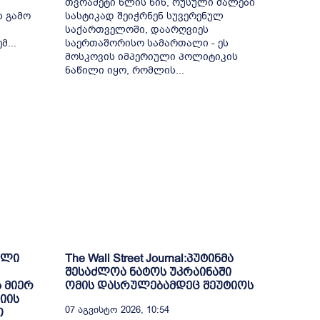
თვრამეტი წლის წინ, რუსული ძალები
ს გამო
სასტიკად შეიჭრნენ სუვერენულ
საქართველოში, დაარღვიეს
...
საერთაშორისო სამართალი - ეს
მოსკოვის იმპერიული პოლიტიკის
ნაწილი იყო, რომლის...
ული
The Wall Street Journal:პუტინმა
შესაძლოა ნატოს უკრაინაში
 მიერ
ომის დასრულებამდეც შეუტიოს
იის
07 Აგვისტო 2026, 10:54
თ