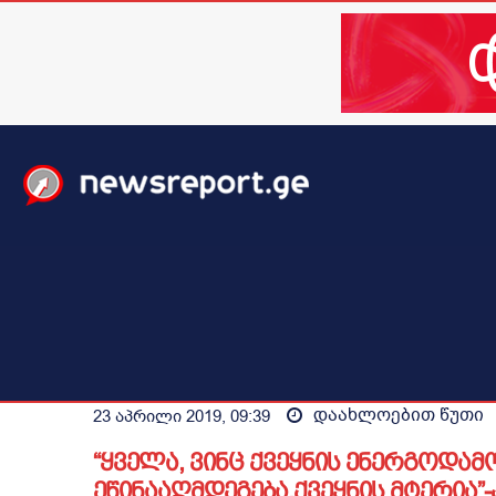
მთავარი
ახალი ამბები
მსოფლიო
ბიზნესი / 
დაახლოებით
წუთი
23 აპრილი 2019, 09:39
“ყველა, ვინც ქვეყნის ენერგოდა
ეწინააღმდეგება,ქვეყნის მტერია”