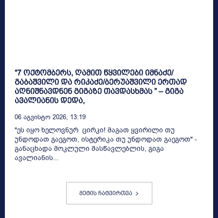
“7 ოქტომბერს, ღამით წყვილები იმნაძე/
გაბაშვილი და რიკაძე/ბერუაშვილი ერთად
აღნიშნავდნენ გიგაზე თავდასხმას ” – გიგა
ავალიანის დედა,
06 Აგვისტო 2026, 13:19
"ეს იყო ხელოვნურ ცირკი! მაგათ ყვირილი თუ
უნდოდათ გაეგოთ, ისტერიკა თუ უნდოდათ გაეგოთ" -
განაცხადა მოკლული მასწავლებლის, გიგა
ავალიანის...
მეტის ჩატვირთვა