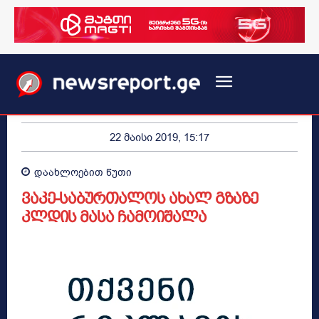
22 მაისი 2019, 15:17
დაახლოებით
წუთი
ვაკე-საბურთალოს ახალ გზაზე
კლდის მასა ჩამოიშალა