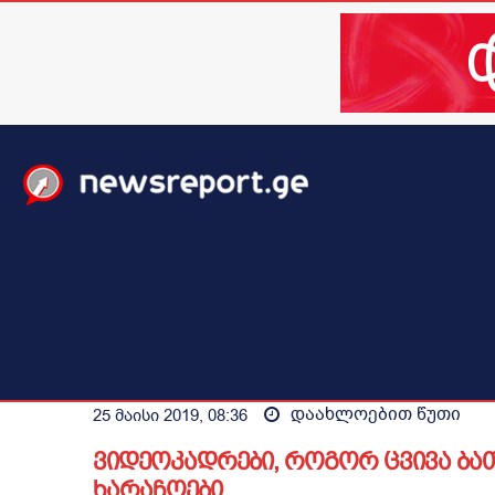
მთავარი
ახალი ამბები
მსოფლიო
ბიზნესი / 
დაახლოებით
წუთი
25 მაისი 2019, 08:36
ვიდეოკადრები, როგორ ცვივა ბათ
ხარაჩოები