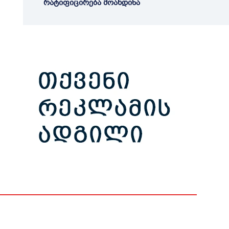
რატიფიცირება მოახდინა