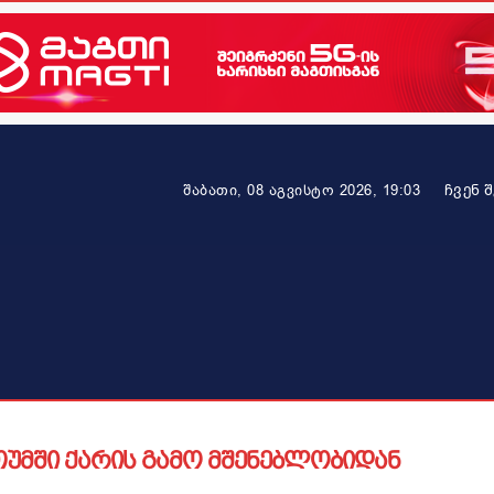
ᲩᲕᲔᲜ 
შაბათი, 08 აგვისტო 2026, 19:03
ეკონომიკა
ამბავი ვრცლად
ჯანმრთელობა
პარტნიო
უმში ქარის გამო მშენებლობიდან