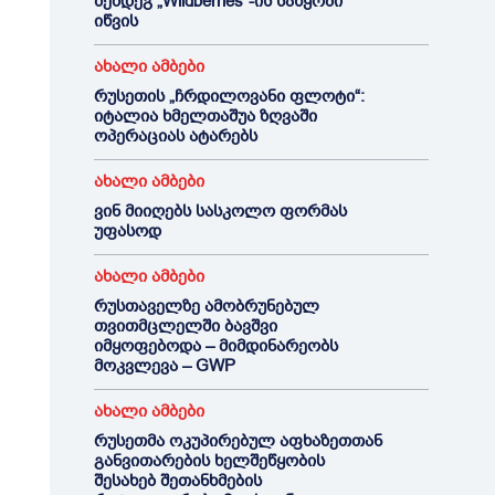
შემდეგ „Wildberries“-ის საწყობი
იწვის
ახალი ამბები
რუსეთის „ჩრდილოვანი ფლოტი“:
იტალია ხმელთაშუა ზღვაში
ოპერაციას ატარებს
ახალი ამბები
ვინ მიიღებს სასკოლო ფორმას
უფასოდ
ახალი ამბები
რუსთაველზე ამობრუნებულ
თვითმცლელში ბავშვი
იმყოფებოდა – მიმდინარეობს
მოკვლევა – GWP
ახალი ამბები
რუსეთმა ოკუპირებულ აფხაზეთთან
განვითარების ხელშეწყობის
შესახებ შეთანხმების