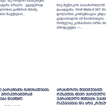
ავს, თუ როგორ ასაბუთებს
ტურა ბრალს - ჯგუფურად
ნიუ-მექსიკოს სასამართლომ
ლობის განზრახ მძიმე
დაადგინა, რომ Meta-მ 567 მ
ის წაქეზებას...
დოლარის კომპენსაცია უნდა
გადაიხადოს იმ ზიანისთვის,
რომელიც კომპანიის ორმა მ
პროდუქტმა —...
 ბარამიძის განცხადების
არასდროს შევეგუებით
გ პროკურატურამ
რუსეთის მიერ ქართული
ება დაიწყო
უკრაინული მიწების უკა
ოკუპაციას და არც „რუს