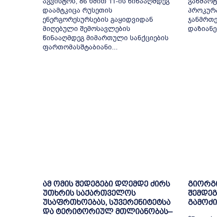
აგვისტოს, 86 ხმით 11-ის წინააღმდეგ
განმარტ
დაამტკიცა რუსეთის
პროკურა
ენერგორესურსების გაყიდვიდან
ჯანმრთე
მიღებული შემოსავლების
დაზიანებ
წინააღმდეგ მიმართული სანქციების
ფართომასშტაბიანი...
ამ ომის შედეგები დღემდე ძირს
გიორგი
უთხრის საქართველოს
შემდე
უსაფრთხოებას, სუვერენიტეტსა
გამოძი
და ტერიტორიულ მთლიანობას–