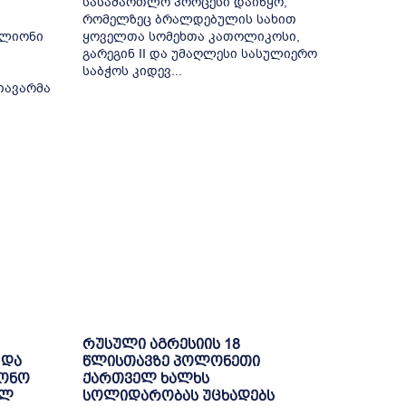
სასამართლო პროცესი დაიწყო,
რომელზეც ბრალდებულის სახით
ილიონი
ყოველთა სომეხთა კათოლიკოსი,
გარეგინ II და უმაღლესი სასულიერო
საბჭოს კიდევ...
თავარმა
რუსული აგრესიის 18
 და
წლისთავზე პოლონეთი
ნონო
ქართველ ხალხს
ულ
სოლიდარობას უცხადებს