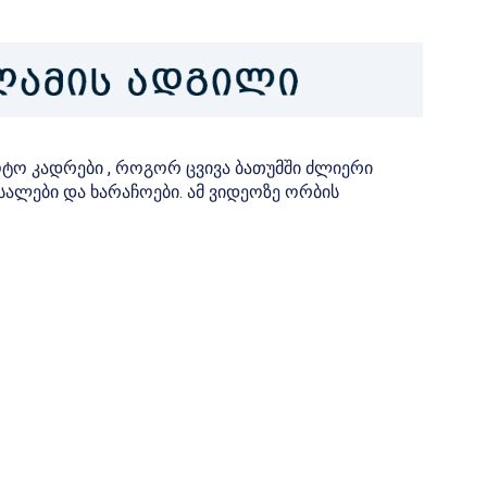
ო კადრები , როგორ ცვივა ბათუმში ძლიერი
ალები და ხარაჩოები. ამ ვიდეოზე ორბის