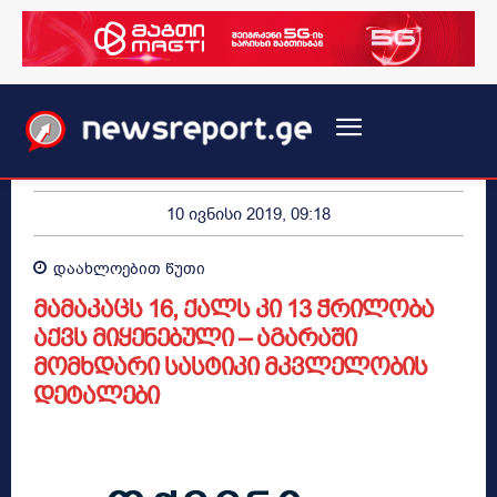
10 ივნისი 2019, 09:18
დაახლოებით
წუთი
მამაკაცს 16, ქალს კი 13 ჭრილობა
აქვს მიყენებული – აგარაში
მომხდარი სასტიკი მკვლელობის
დეტალები