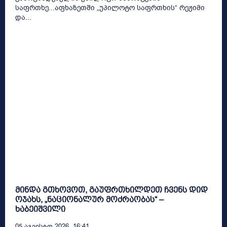
საფრთხე...აფხაზეთში „უპილოტო საფრთხის“ რეჟიმი
და...
მინდა გთხოვოთ, გაუფრთხილდეთ ჩვენს დიდ
ოჯახს, „ნაციონალურ მოძრაობას“ –
ხაბეიშვილი
05 Აგვისტო 2026, 16:41