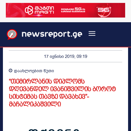
17 ივნისი 2019, 09:19
დაახლოებით
წუთი
“თემირლანის დიპლომს
დღევანდელ ივანიშვილის ბოროტ
სისტემას თავზე დავახევ”-
მაჩალიკაშვილი