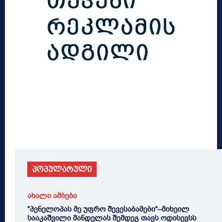
პოპულარული
ახალი ამბები
“პენელოპას მე უფრო შევესაბამები“–მიხეილ
სააკაშვილი მანდელას შემდეგ თავს ოდისევსს