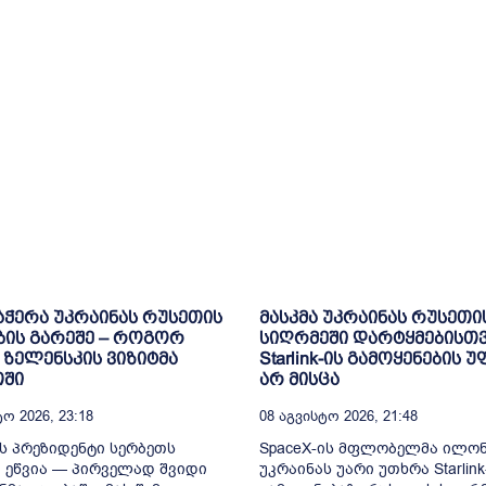
ჭერა უკრაინას რუსეთის
მასკმა უკრაინას რუსეთი
ის გარეშე – როგორ
სიღრმეში დარტყმებისთ
 ზელენსკის ვიზიტმა
Starlink-ის გამოყენების 
თში
არ მისცა
ო 2026, 23:18
08 Აგვისტო 2026, 21:48
ს პრეზიდენტი სერბეთს
SpaceX-ის მფლობელმა ილონ
 ეწვია — პირველად შვიდი
უკრაინას უარი უთხრა Starlink