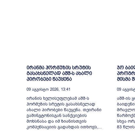
ირანმა ჰორმუზის სრუტის
ჯო ბაი
გასახსნელად აშშ-ს ახალი
პროგრე
პირობები წაუყენა
მისმა 
09 Აგვისტო 2026, 13:41
09 Აგვისტ
ირანის ხელისუფლებამ აშშ-ს
აშშ-ის 
ჰორმუზის სრუტის გასახსნელად
ბაიდენი
ახალი პირობები წაუყენა. თეირანი
მრავლობ
ვაშინგტონისგან სანქციების
წარმოქმ
მოხსნასა და იმ ზიანისთვის
სხვა ორ
კომპენსაციის გადახდას ითხოვს,...
83 წლის.