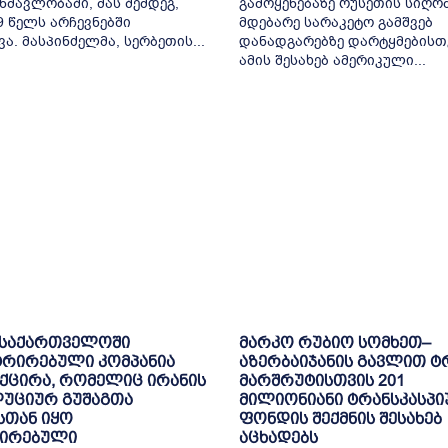
ნმავლობაში, მას შემდეგ,
გამოყენებაზე რუსეთის სიღრ
9 წელს არჩევნებში
მდებარე სარაკეტო გამშვებ
ვა. მასპინძელმა, სერბეთის...
დანადგარებზე დარტყმებისთ
ამის შესახებ ამერიკული...
 საქართველოში
მარკო რუბიო სომხეთ–
ტრირებული კომპანია
აზერბაიჯანის გავლით ტ
ქცირა, რომელიც ირანის
მარშრუტისთვის 201
უციურ გუშაგთა
მილიონიანი ტრანსკასპი
სთან იყო
ფონდის შექმნის შესახებ
შირებული
აცხადებს