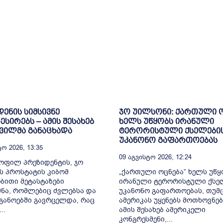
დენის სიმსივნე
ჯო უილსონი: ქართული 
სირებს – ამის შესახებ
ხელს უწყობს ირანული
შვილმა განაცხადა
ტერორისტული ქსელები
უკანონო გაფართოებას
ო 2026, 13:35
09 Აგვისტო 2026, 12:24
ყოფილ პრეზიდენტის, ჯო
ს პროსტატის კიბომ
„ქართული ოცნება” ხელს უწყ
ითი მეტასტაზები
ირანული ტერორისტული ქსე
ნა, რომლებიც ძვლებსა და
უკანონო გაფართოებას, თუმც
განოებში გავრცელდა, რაც
ამერიკას უყენებს მოთხოვნებ
..
ამის შესახებ ამერიკელი
კონგრესმენი,...