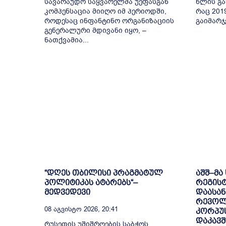
სავარაუდო საყვარელმა უეფასგან
წლის გა
კომპენსაცია მიიღო იმ პერიოდში,
რაც 201
როდესაც ინფანტინო ორგანიზაციის
გაიმარჯ
გენერალური მდივანი იყო, –
ნათქვამია...
“დღეს თბილისი პრაგმატულ
აშშ–მა
პოლიტიკას ატარებს“–
რეგის
მედვედევი
დაასან
რევოლ
08 Აგვისტო 2026, 20:41
კორპუ
დაკავ
რუსეთის უშიშროების საბჭოს