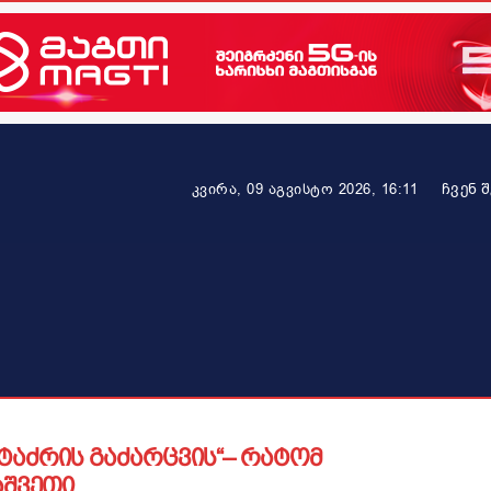
ᲩᲕᲔᲜ 
კვირა, 09 აგვისტო 2026, 16:11
ეკონომიკა
ამბავი ვრცლად
ჯანმრთელობა
პარტნიო
 ტაძრის გაძარცვის“– რატომ
აშვეთი