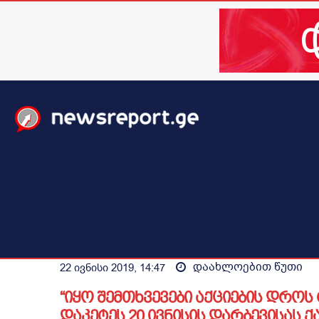
მთავარი
ახალი ამბები
მსოფლიო
ბიზნესი / 
დაახლოებით
წუთი
22 ივნისი 2019, 14:47
“იყო შემთხვევები აქციების დროს
დაკეტეს 20 ივნისის დარბევისას ქ