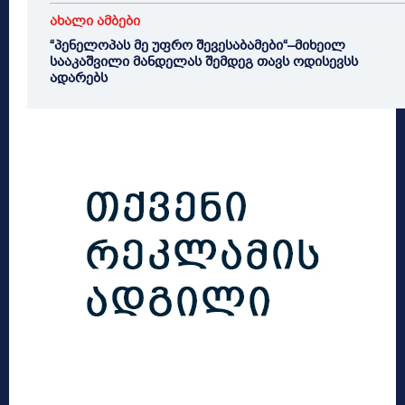
ახალი ამბები
“პენელოპას მე უფრო შევესაბამები“–მიხეილ
სააკაშვილი მანდელას შემდეგ თავს ოდისევსს
ადარებს