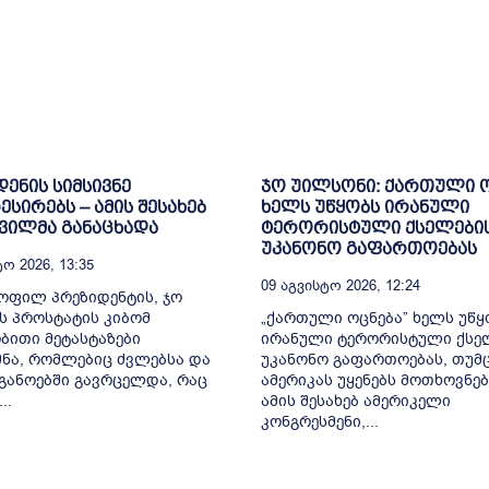
დენის სიმსივნე
ჯო უილსონი: ქართული 
სირებს – ამის შესახებ
ხელს უწყობს ირანული
შვილმა განაცხადა
ტერორისტული ქსელები
უკანონო გაფართოებას
ო 2026, 13:35
09 Აგვისტო 2026, 12:24
ყოფილ პრეზიდენტის, ჯო
ს პროსტატის კიბომ
„ქართული ოცნება” ხელს უწყ
ითი მეტასტაზები
ირანული ტერორისტული ქსე
ნა, რომლებიც ძვლებსა და
უკანონო გაფართოებას, თუმც
განოებში გავრცელდა, რაც
ამერიკას უყენებს მოთხოვნებ
..
ამის შესახებ ამერიკელი
კონგრესმენი,...