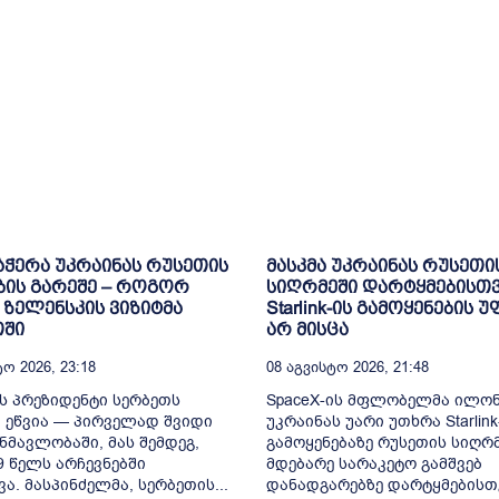
ჭერა უკრაინას რუსეთის
მასკმა უკრაინას რუსეთი
ის გარეშე – როგორ
სიღრმეში დარტყმებისთ
 ზელენსკის ვიზიტმა
Starlink-ის გამოყენების 
თში
არ მისცა
ო 2026, 23:18
08 Აგვისტო 2026, 21:48
ს პრეზიდენტი სერბეთს
SpaceX-ის მფლობელმა ილონ
 ეწვია — პირველად შვიდი
უკრაინას უარი უთხრა Starlink
ნმავლობაში, მას შემდეგ,
გამოყენებაზე რუსეთის სიღრ
9 წელს არჩევნებში
მდებარე სარაკეტო გამშვებ
ვა. მასპინძელმა, სერბეთის...
დანადგარებზე დარტყმებისთ