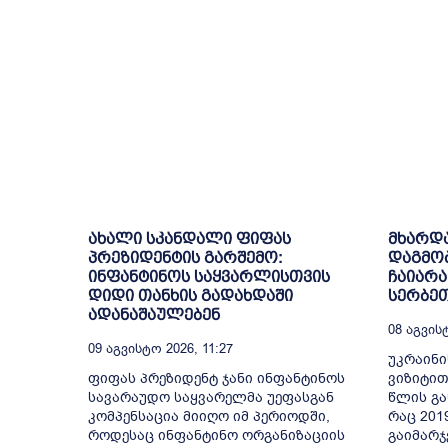
ახალი სკანდალი ფიფას
მხარდა
პრეზიდენტის გარშემო:
დაგმობ
ინფანტინოს საყვარლისთვის
ჩაიარა
დიდი თანხის გადახდაში
სერბე
ადანაშაულებენ
08 Აგვისტ
09 Აგვისტო 2026, 11:27
უკრაინი
ფიფას პრეზიდენტ ჯანი ინფანტინოს
ვიზიტით
სავარაუდო საყვარელმა უეფასგან
წლის გა
კომპენსაცია მიიღო იმ პერიოდში,
რაც 201
როდესაც ინფანტინო ორგანიზაციის
გაიმარჯ