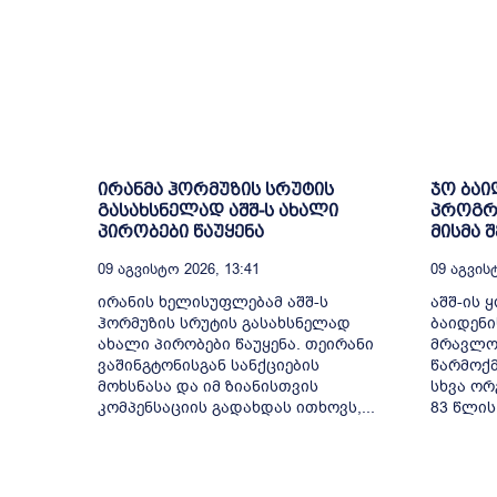
ირანმა ჰორმუზის სრუტის
ჯო ბაი
გასახსნელად აშშ-ს ახალი
პროგრე
პირობები წაუყენა
მისმა 
09 Აგვისტო 2026, 13:41
09 Აგვისტ
ირანის ხელისუფლებამ აშშ-ს
აშშ-ის 
ჰორმუზის სრუტის გასახსნელად
ბაიდენი
ახალი პირობები წაუყენა. თეირანი
მრავლობ
ვაშინგტონისგან სანქციების
წარმოქმ
მოხსნასა და იმ ზიანისთვის
სხვა ორ
კომპენსაციის გადახდას ითხოვს,...
83 წლის.