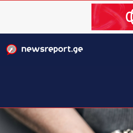
მთავარი
ახალი ამბები
მსოფლიო
ბიზნესი / 