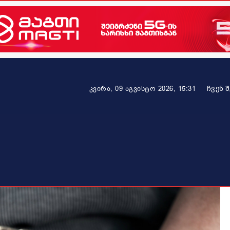
ᲩᲕᲔᲜ 
კვირა, 09 აგვისტო 2026, 15:31
ეკონომიკა
ამბავი ვრცლად
ჯანმრთელობა
პარტნიო