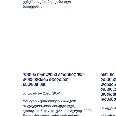
გენერალური მდივანი იყო, –
ნათქვამია...
“დღეს თბილისი პრაგმატულ
აშშ–მა
პოლიტიკას ატარებს“–
რეგის
მედვედევი
დაასან
რევოლ
08 Აგვისტო 2026, 20:41
კორპუ
დაკავ
რუსეთის უშიშროების საბჭოს
თავმჯდომარის მოადგილემ,
08 Აგვისტ
დიმიტრი მედვედევმა, რომელიც 2008
წლის რუსული აგრესიის დროს
აშშ-ის 