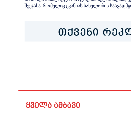
შეეჯახა, რომელიც ჟვანიას სახელობის საავადმ
ყველა ამბავი