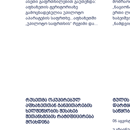
ასეთი გაფრთხილებით გაუთენდა:
მოძრაობ
აფხაზეთის ტერიტორიაზე
„ნაციონ
გამოცხადებულია უპილოტო
ერთი ლ
აპარატების საფრთხე...აფხაზეთში
ხაბეიშვ
„უპილოტო საფრთხის“ რეჟიმი და...
„ნამდვი
რუსეთმა ოკუპირებულ
ტულის
აფხაზეთთან განვითარების
დარტყმი
ხელშეწყობის შესახებ
საწყობ
შეთანხმების რატიფიცირება
05 Აგვისტ
მოახდინა
უკრაინ