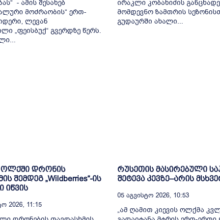
ას“ - ამის შესახებ
ირაკლი კობახიძის განცხადე
ალური მოძრაობის“ ერთ-
მომდევნო ზამთრის სეზონის
იდერი, ლევან
გუდაურში ახალი...
ილი „ფეისბუქ“ გვერდზე წერს.
ლი...
 ოლქში დრონის
რუსეთის მასირებული ს
ს შემდეგ „Wildberries“-ის
შეტევა კევზე–არის მსხვ
ი იწვის
05 Აგვისტო 2026, 10:53
ო 2026, 11:15
„ამ ღამით კიევის ოლქმა კვ
ული დრონების თავდასხმის
გადაიტანა მტრის ერთ-ერთი 