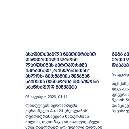
ასაფეთქებელი ნივთიერებით
გიგა ა
დატვირთული დრონი
ერთი ფ
ლაიფციგის აეროპორტში
დააკავ
უკრაინულ „რუსლანებთან“
05 Აგვისტ
ახლოს- გერმანიის შინაგან
საქმეთა მინისტრმა შვებულება
თემქაზ
სასწრაფოდ შეწყვიტა
გიგა ავ
ფიგურან
06 Აგვისტო 2026, 01:14
წუთის წ
ლაიფციგის აეროპორტში,
დააკავე
უკრაინული Ан-124 „რუსლანის“
"ფეისბუ
თვითმფრინავების სადგომთან
ახლოს, თვითნაკეთი ასაფეთქებელი
მოწყობილობით აღჭურვილი დრონის