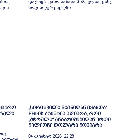
ბით,
დატოვა. ვახო სანაია პირველია, ვინც
თვის
სოციალურ ქსელში...
აჰაერო
„სირცხვილი შიგნიდან მჭამდა“–
ერპლი
FBI-ის აგენტმა აღიარა, რომ
„მტრული“ ანგარიშებიდან ერთი
მილიონი დოლარი მოიპარა
ლავ
04 Აგვისტო 2026, 22:28
ყველაზე