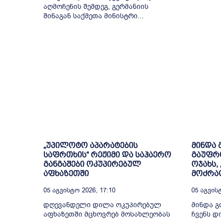
აღმოჩენის შემდეგ, გერმანიის
შინაგან საქმეთა მინისტრი...
„უპილოტო აპარატების
მინდა
საფრთხის“ რეჟიმი და საჰაერო
გაუფრ
განგაშები ოკუპირებულ
ოჯახს,
აფხაზეთში
მოძრაო
05 Აგვისტო 2026, 17:10
05 Აგვისტ
დღევანდელი დილა ოკუპირებულ
მინდა 
აფხაზეთში მცხოვრებ მოსახლეობას
ჩვენს დ