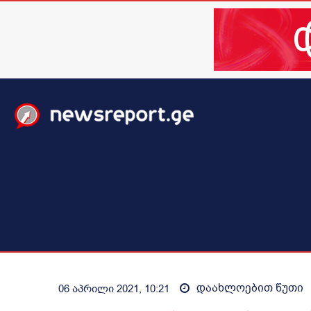
მთავარი
ახალი ამბები
მსოფლიო
ბიზნესი / 
დაახლოებით
წუთი
06 აპრილი 2021, 10:21