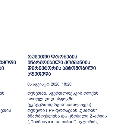
რუსეთში დრონების
 მყოფი
მწარმოებელი კომპანიის
ტი
დირექტორის ავტომობილი
აფეთქდა
05 Აგვისტო 2026, 18:20
ის
რუსეთში, სვერდლოვსკის ოლქის
სოფელ დიდ ისტოკში
(ეკატერინბურგის სიახლოვეს),
სეთის
რუსული FPV-დრონების „უპირის“
მწარმოებლისა და ცნობილი Z-არხის
(„Повёрнутые на войне“) ავტორის,...