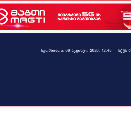
ᲩᲕᲔᲜ 
ხუთშაბათი, 06 აგვისტო 2026, 12:48
ეკონომიკა
ამბავი ვრცლად
ჯანმრთელობა
პარტნიო