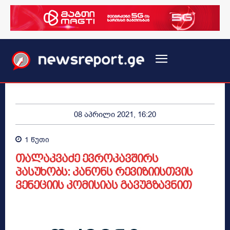
08 აპრილი 2021, 16:20
1
წუთი
თალაკვაძე ევროკავშირს
პასუხობს: კანონს რევიზიისთვის
ვენეციის კომისიას გავუგზავნით