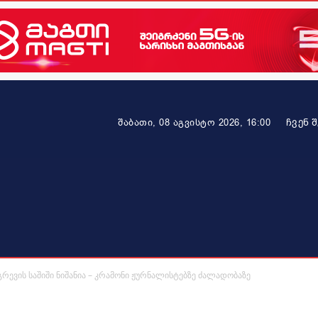
ᲩᲕᲔᲜ 
შაბათი, 08 აგვისტო 2026, 16:00
ეკონომიკა
ამბავი ვრცლად
ჯანმრთელობა
პარტნიო
გრევის საშიში ნიშანია – კრამონი ჟურნალისტებზე ძალადობაზე