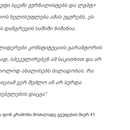
ᲤᲘ ᲡᲪᲔᲛᲡ ᲟᲣᲠᲜᲐᲚᲘᲡᲢᲔᲑᲡ ᲓᲐ ᲚᲒᲑᲢ+
ᲝᲡ ᲮᲔᲚᲘᲡᲣᲤᲚᲔᲑᲐ ᲐᲛᲐᲡ ᲣᲧᲣᲠᲔᲑᲡ, ᲔᲡ
Ს ᲓᲐᲜᲒᲠᲔᲕᲘᲡ ᲡᲐᲨᲘᲨᲘ ᲜᲘᲨᲐᲜᲘᲐ.
ᲚᲘᲓᲔᲠᲔᲑᲘ ᲙᲝᲜᲡᲢᲘᲢᲣᲪᲘᲘᲡ ᲒᲐᲠᲐᲜᲢᲝᲠᲘᲡ
ᲐᲓ, ᲡᲞᲔᲙᲣᲚᲘᲠᲔᲑᲔᲜ ᲐᲛ ᲡᲐᲙᲘᲗᲮᲘᲗ ᲓᲐ ᲐᲠ
 ᲛᲮᲝᲚᲝᲓ ᲐᲮᲐᲚᲘᲡᲔᲑᲡ ᲫᲐᲚᲐᲓᲝᲑᲐᲡ. ᲠᲐ
ᲘᲪᲘᲐᲛ ᲕᲔᲠ ᲨᲔᲫᲚᲝ ᲐᲜ ᲐᲠ ᲡᲣᲠᲓᲐ
ᲔᲑᲣᲚᲔᲑᲘᲡ ᲓᲐᲪᲕᲐ”
 ფონ კრამონი მოძალადე ჯგუფების მიერ 41