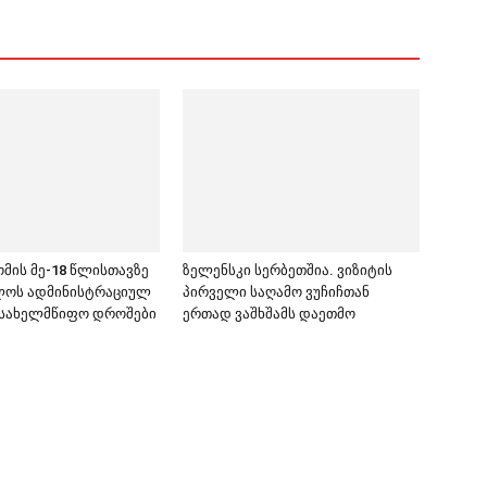
ომის მე-18 წლისთავზე
ზელენსკი სერბეთშია. ვიზიტის
ლოს ადმინისტრაციულ
პირველი საღამო ვუჩიჩთან
 სახელმწიფო დროშები
ერთად ვაშხშამს დაეთმო