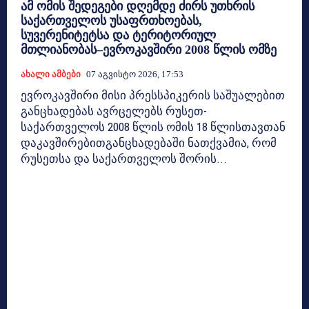
ამ ომის შედეგები დღემდე ძირს უთხრის
საქართველოს უსაფრთხოებას,
სუვერენიტეტსა და ტერიტორიულ
მთლიანობას–ევროკავშირი 2008 წლის ომზე
Ახალი Ამბები
07 Აგვისტო 2026, 17:53
ევროკავშირი მისი პრესსპიკერის საშუალებით
განცხადებას ავრცელებს რუსეთ-
საქართველოს 2008 წლის ომის 18 წლისთავთან
დაკავშირებითგანცხადებაში ნათქვამია, რომ
რუსეთსა და საქართველოს შორის...