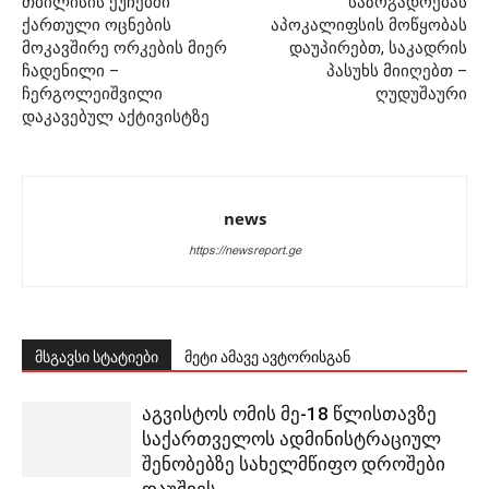
თბილისის ქუჩებში
საზოგადოებას
ქართული ოცნების
აპოკალიფსის მოწყობას
მოკავშირე ორკების მიერ
დაუპირებთ, საკადრის
ჩადენილი –
პასუხს მიიღებთ –
ჩერგოლეიშვილი
ღუდუშაური
დაკავებულ აქტივისტზე
news
https://newsreport.ge
მსგავსი სტატიები
მეტი ამავე ავტორისგან
აგვისტოს ომის მე-18 წლისთავზე
საქართველოს ადმინისტრაციულ
შენობებზე სახელმწიფო დროშები