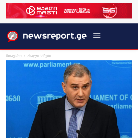
მთავარი
ახალი ამბები