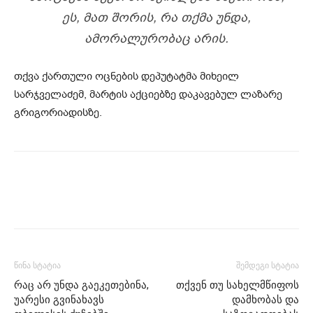
ᲔᲡ, ᲛᲐᲗ ᲨᲝᲠᲘᲡ, ᲠᲐ ᲗᲥᲛᲐ ᲣᲜᲓᲐ,
ᲐᲛᲝᲠᲐᲚᲣᲠᲝᲑᲐᲪ ᲐᲠᲘᲡ.
თქვა ქართული ოცნების დეპუტატმა მიხეილ
სარჯველაძემ, მარტის აქციებზე დაკავებულ ლაზარე
გრიგორიადისზე.
წინა სტატია
შემდეგი სტატია
რაც არ უნდა გაეკეთებინა,
თქვენ თუ სახელმწიფოს
უარესი გვინახავს
დამხობას და