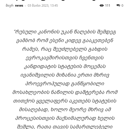
მიერ
news
-
03 მაისი 2023, 13:45
111
0
“ᲠᲣᲡᲣᲚᲘ ᲙᲐᲜᲝᲜᲘᲡ ᲣᲙᲐᲜ ᲬᲐᲦᲔᲑᲘᲡ ᲨᲔᲛᲓᲔᲒ
ᲕᲐᲛᲑᲝᲑ ᲠᲝᲛ ᲔᲡᲔᲜᲘ ᲙᲘᲓᲔᲕ ᲒᲐᲐᲙᲔᲗᲔᲑᲔᲜ
ᲠᲐᲛᲔᲡ, ᲠᲐᲪ ᲨᲔᲣᲫᲚᲔᲑᲔᲚᲡ ᲒᲐᲮᲓᲘᲡ
ᲔᲕᲠᲝᲙᲐᲕᲨᲘᲠᲘᲡᲗᲕᲘᲡ ᲩᲕᲔᲜᲗᲕᲘᲡ
ᲙᲐᲜᲓᲘᲓᲐᲢᲘᲡ ᲡᲢᲐᲢᲣᲡᲘᲡ ᲛᲝᲪᲔᲛᲐᲡ
ᲘᲕᲐᲜᲘᲨᲕᲘᲚᲘᲡ ᲛᲘᲖᲐᲜᲘᲐ ᲔᲠᲗᲘ ᲛᲮᲠᲘᲕ
ᲞᲠᲝᲔᲕᲠᲝᲞᲣᲚᲐᲓ ᲒᲐᲜᲬᲧᲝᲑᲘᲚᲘ
ᲛᲝᲡᲐᲮᲚᲔᲝᲑᲘᲡ ᲜᲐᲬᲘᲚᲘᲡ ᲓᲐᲨᲢᲔᲠᲔᲑᲐ ᲠᲝᲛ
ᲗᲘᲗᲥᲝᲡ ᲧᲕᲔᲚᲐᲤᲔᲠᲡ ᲐᲙᲔᲗᲔᲑᲡ ᲡᲢᲐᲢᲣᲡᲘᲡ
ᲛᲘᲡᲐᲦᲔᲑᲐᲓ, ᲮᲝᲚᲝ ᲛᲔᲝᲠᲔ ᲛᲮᲠᲘᲕ ᲐᲛ
ᲞᲠᲝᲪᲔᲡᲘᲡᲗᲕᲘᲡ ᲛᲐᲥᲡᲘᲛᲐᲚᲣᲠᲐᲓ ᲮᲔᲚᲘᲡ
ᲨᲔᲨᲚᲐ, ᲠᲐᲗᲐ ᲗᲐᲕᲘᲡ ᲡᲐᲛᲐᲠᲗᲚᲔᲑᲔᲚᲘ