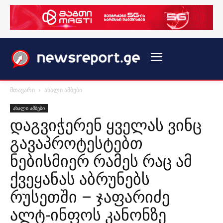
მთავარი
ახალი ამბები
ახალი ამბები
დაგვიჭერენ ყველას ვინც
გავაპროტესტებთ
ნებისმიერ რამეს რაც ამ
ქვეყანას აბრუნებს
რუსეთში – ჯაფარიძე
ალტ-ინფოს კანონზე