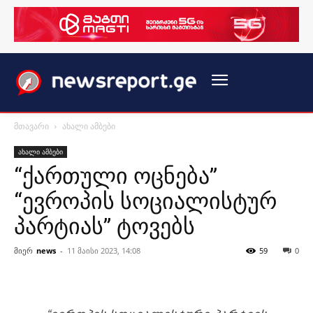
მთავარი
ახალი ამბები
ახალი ამბები
“ქართული ოცნება”
“ევროპის სოციალისტურ
პარტიას” ტოვებს
მიერ
news
-
11 მაისი 2023, 14:08
59
0