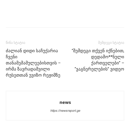
წინა სტატია
შემდეგი სტატია
ძალიან დიდი საჩუქარია
“შემდეგი თქვენ იქნებით,
ჩვენი
დედამო**ნული
თანამემამულეებისთვის –
ქართველები” –
ირმა ზავრადაშვილი
“ვაგნერელების” ვიდეო
რუსეთთან უვიზო რეჟიმზე
news
https://newsreport.ge