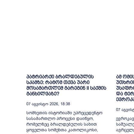
პატრიარქი ბრალდებულის
ამ ომი
სკამზე: რატომ თქვა უარი
უთხრი
მოსამართლემ გარეგინ II საქმის
უსაფრთ
განხილვაზე?
და ტე
ევროკა
07 Აგვისტო 2026, 18:38
07 Აგვისტ
სომხეთის ისტორიაში უპრეცედენტო
სასამართლო პროცესი დაიწყო,
ევროკავ
რომელზეც ბრალდებულის სახით
საშუალე
ყოველთა სომეხთა კათოლიკოსი,
ავრცელ