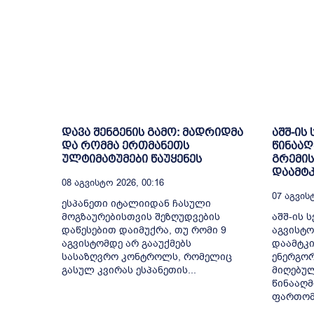
დავა შენგენის გამო: მადრიდმა
აშშ-ის
და რომმა ერთმანეთს
წინააღ
ულტიმატუმები წაუყენეს
გრემის
დაამტკ
08 Აგვისტო 2026, 00:16
07 Აგვისტ
ესპანეთი იტალიიდან ჩასული
მოგზაურებისთვის შეზღუდვების
აშშ-ის ს
დაწესებით დაიმუქრა, თუ რომი 9
აგვისტო
აგვისტომდე არ გააუქმებს
დაამტკი
სასაზღვრო კონტროლს, რომელიც
ენერგორ
გასულ კვირას ესპანეთის...
მიღებულ
წინააღმ
ფართომა