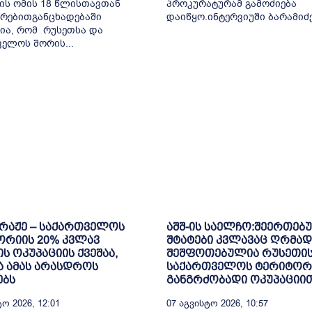
ის ომის 18 წლისთავთან
პროკურატურამ გამოძიება
რებითგანცხადებაში
დაიწყო.ინტერვიუში ბარამიძემ
ია, რომ რუსეთსა და
ელოს შორის...
ბრაჟე – საქართველოს
აშშ-ის საელჩო:შეერთებ
ორიის 20% კვლავ
შტატები კვლავაც ღრმად
ს ოკუპაციის ქვეშაა,
შეშფოთებულია რუსეთის
 ამას არასდროს
საქართველოს ტერიტორ
ებს
განგრძობადი ოკუპაციი
ო 2026, 12:01
07 Აგვისტო 2026, 10:57