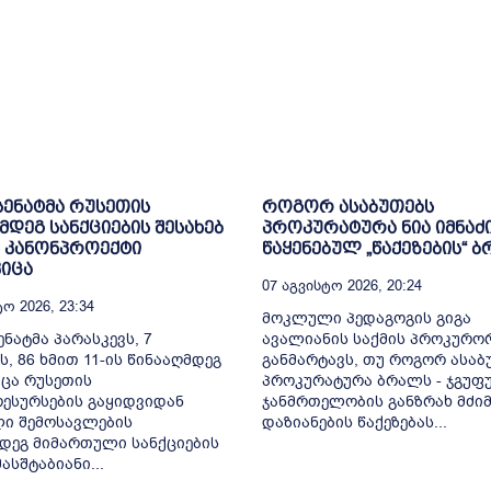
 სენატმა რუსეთის
როგორ ასაბუთებს
მდეგ სანქციების შესახებ
პროკურატურა ნია იმნაძ
 კანონპროექტი
წაყენებულ „წაქეზების“ 
იცა
07 Აგვისტო 2026, 20:24
ო 2026, 23:34
მოკლული პედაგოგის გიგა
ენატმა პარასკევს, 7
ავალიანის საქმის პროკურო
ს, 86 ხმით 11-ის წინააღმდეგ
განმარტავს, თუ როგორ ასაბ
ცა რუსეთის
პროკურატურა ბრალს - ჯგუფ
ესურსების გაყიდვიდან
ჯანმრთელობის განზრახ მძიმ
ი შემოსავლების
დაზიანების წაქეზებას...
დეგ მიმართული სანქციების
სშტაბიანი...