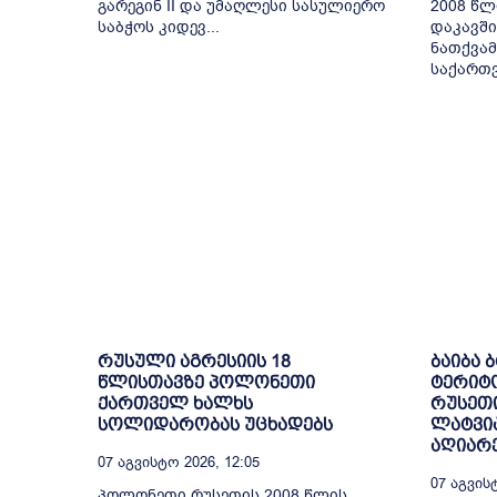
გარეგინ II და უმაღლესი სასულიერო
2008 წლ
საბჭოს კიდევ...
დაკავში
ნათქვამ
საქართვ
რუსული აგრესიის 18
ბაიბა 
წლისთავზე პოლონეთი
ტერიტ
ქართველ ხალხს
რუსეთი
სოლიდარობას უცხადებს
ლატვია
აღიარ
07 Აგვისტო 2026, 12:05
07 Აგვისტ
პოლონეთი რუსეთის 2008 წლის