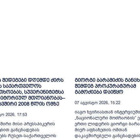
ს შედეგები დღემდე ძირს
გიორგი ბარამიძის განც
ს საქართველოს
შემდეგ პროკურატურამ
ხოებას, სუვერენიტეტსა
გამოძიება დაიწყო
რიტორიულ მთლიანობას–
07 Აგვისტო 2026, 15:22
ვშირი 2008 წლის ომზე
იაგო ხვიჩიასთან ინტერვიუშ
ო 2026, 17:53
„ნაციონალური მოძრაობის“ 
შირი მისი პრესსპიკერის
ერთი ლიდერის გიორგი ბარა
ბით განცხადებას
მიერ აფხაზეთის ომთან
ებს რუსეთ-საქართველოს
დაკავშირებული განცხადები