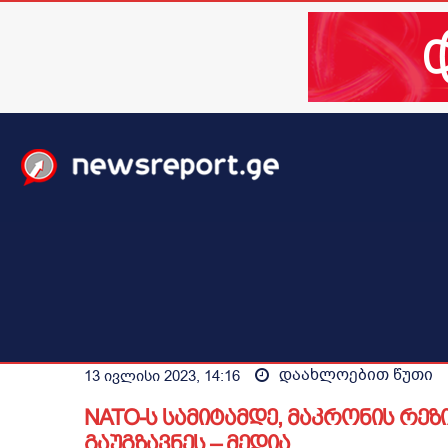
მთავარი
ახალი ამბები
მსოფლიო
ბიზნესი / 
დაახლოებით
წუთი
13 ივლისი 2023, 14:16
NATO-ს სამიტამდე, მაკრონის რე
გაუგზავნეს – მედია