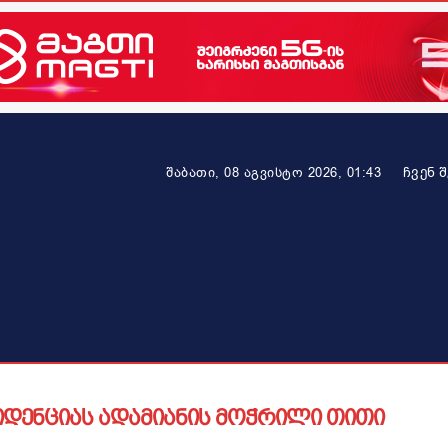
ᲩᲕᲔᲜ 
შაბათი, 08 აგვისტო 2026, 01:43
ეკონომიკა
ამბავი ვრცლად
ჯანმრთელობა
პარტნიო
ზიდენციას ადამიანის მოჭრილი თითი