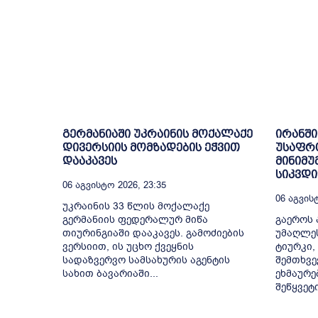
გერმანიაში უკრაინის მოქალაქე
ირანში
დივერსიის მომზადების ეჭვით
უსაფრ
დააკავეს
მინიმუ
სიკვდ
06 Აგვისტო 2026, 23:35
06 Აგვისტ
უკრაინის 33 წლის მოქალაქე
გერმანიის ფედერალურ მიწა
გაეროს 
თიურინგიაში დააკავეს. გამოძიების
უმაღლე
ვერსიით, ის უცხო ქვეყნის
ტიურკი,
სადაზვერვო სამსახურის აგენტის
შემთხვე
სახით ბავარიაში...
ეხმაურე
შეწყვეტ