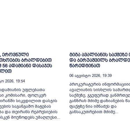
, ეროვნული
გიგა ავალიანის საქმეზე 
თხოების ბრალდებით
და ბერუაშვილს ბრალდე
მ 56 ადამიანი დასაჯეს
წარედგინათ
ილით
06 Აგვისტო 2026, 19:39
ო 2026, 19:54
პროკურატურის ინფორმაციით
ადამიანის უფლებათა
ავალიანის სისხლის სამარ
სი კომისარი, ფოლკერ
საქმეზე, ჯგუფურად ჯანმრთ
 ირანში სიკვდილით დასჯის
განზრახ მძიმე დაზიანების წა
ვების საგანგაშო მატებას
ფაქტზე ნია იმნაძეს და
ბა და თეირანს რეპრესიების
განსაკუთრებით მძიმე...
ისკენ მოუწოდებს.უმაღლესი...