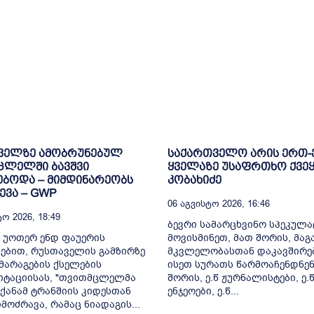
ველზე ამობრუნებულ
საქართველო არის ერთ
ცლელში ბავშვი
ყველაზე უსაფრთხო ქვეყ
ბოდა – მიმდინარეობს
კობახიძე
ვა – GWP
06 Აგვისტო 2026, 16:46
ო 2026, 18:49
ბევრი სამარცხვინო სპეკულა
 უოთერ ენდ ფაუერის
მოვისმინეთ, მათ შორის, მა
ებით, რუსთაველის გამზირზე
მკვლელობასთან დაკავშირე
არაგების ქსელების
ისეთ სურათს წარმოაჩენდნენ
იტაციისას, "თვითმცლელმა
შორის, ე.წ ჟურნალისტები, ე.
ქანამ ტრანშიის კიდესთან
ენჯეოები, ე.წ...
მოძრავა, რამაც ნიადაგის...