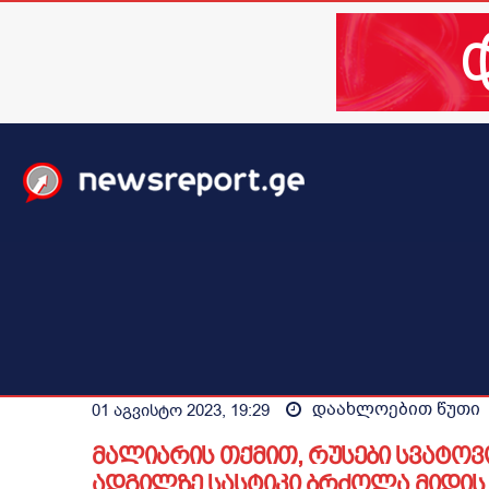
მთავარი
ახალი ამბები
მსოფლიო
ბიზნესი / 
დაახლოებით
წუთი
01 აგვისტო 2023, 19:29
მალიარის თქმით, რუსები სვატოვ
ადგილზე სასტიკი ბრძოლა მიდის