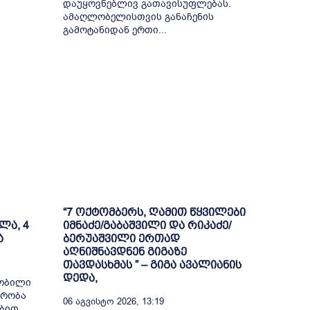
დაუყოვნებლივ გათავისუფლებას.
ამაღლობელისთვის განაჩენის
გამოტანიდან ერთი...
“7 ოქტომბერს, ღამით წყვილები
ლა, 4
იმნაძე/გაბაშვილი და რიკაძე/
ა
ბერუაშვილი ერთად
აღნიშნავდნენ გიგაზე
თავდასხმას ” – გიგა ავალიანის
დედა,
შობილი
მრობა
06 Აგვისტო 2026, 13:19
ბით,