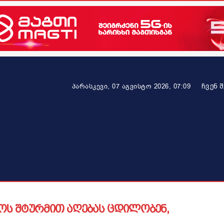
ᲩᲕᲔᲜ 
პარასკევი, 07 აგვისტო 2026, 07:09
ეკონომიკა
ამბავი ვრცლად
ჯანმრთელობა
პარტნიო
ოს შტურმით აღებას ცდილობენ,