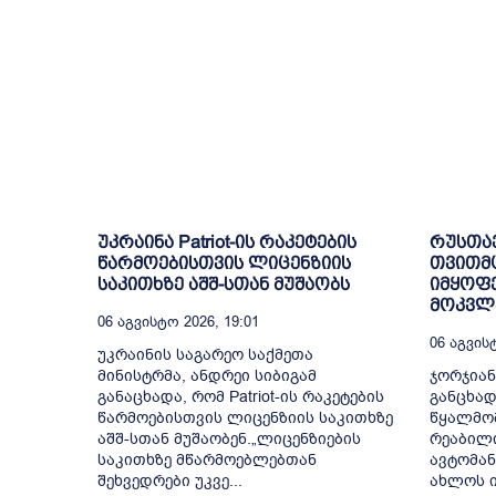
უკრაინა Patriot-ის რაკეტების
რუსთა
წარმოებისთვის ლიცენზიის
თვითმ
საკითხზე აშშ-სთან მუშაობს
იმყოფე
მოკვლე
06 Აგვისტო 2026, 19:01
06 Აგვისტ
უკრაინის საგარეო საქმეთა
მინისტრმა, ანდრეი სიბიგამ
ჯორჯიან
განაცხადა, რომ Patriot-ის რაკეტების
განცხად
წარმოებისთვის ლიცენზიის საკითხზე
წყალმომ
აშშ-სთან მუშაობენ.„ლიცენზიების
რეაბილ
საკითხზე მწარმოებლებთან
ავტომან
შეხვედრები უკვე...
ახლოს ი